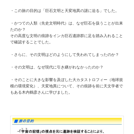
・この旅の目的は「巨石文明と天変地異の謎に迫る」でした。
・かつての人類（先史文明時代）は、なぜ巨石を扱うことが出来
たのか？
その高度な文明の痕跡をインカ巨石遺跡群に足を踏み入れること
で確認することでした。
・さらに、その文明はどのようにして失われてしまったのか？
・その文明は、なぜ現代に引き継がれなかったのか？
・そのことに大きな影響を及ぼした大カタストロフィー（地球規
模の環境変化）、天変地異について、その痕跡を前に天文学者で
もある木内鶴彦さんに学びました。