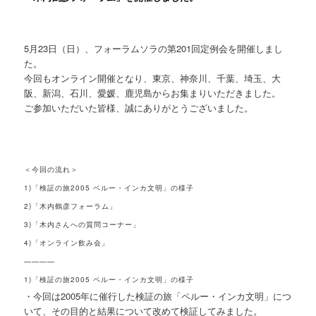
5月23日（日）、フォーラムソラの第201回定例会を開催しまし
た。
今回もオンライン開催となり、東京、神奈川、千葉、埼玉、大
阪、新潟、石川、愛媛、鹿児島からお集まりいただきました。
ご参加いただいた皆様、誠にありがとうございました。
＜今回の流れ＞
1)「検証の旅2005 ペルー・インカ文明」の様子
2)「木内鶴彦フォーラム」
3)「木内さんへの質問コーナー」
4)「オンライン飲み会」
————
1)「検証の旅2005 ペルー・インカ文明」の様子
・今回は2005年に催行した検証の旅「ペルー・インカ文明」につ
いて、その目的と結果について改めて検証してみました。