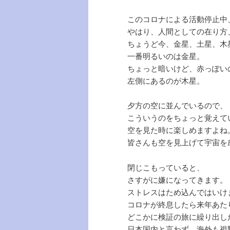
このコロナによる活動停止中
やはり、人間としての在り方
ちょうど今、金星、土星、木
一番明るいのは金星。
ちょっと暗いけど、赤っぽい
左側にあるのが木星。
夕方の空に並んでいるので、
こういうのをちょっと覚えて
空を見た時に楽しめますよね
皆さんも空を見上げて宇宙を
閉じこもっていると、
さすがに嫌になってきます。
ストレスはため込んではいけ
コロナが終息したら来年あた
どこかに検証の旅に繰り出し
日本国内と言わず、海外も視