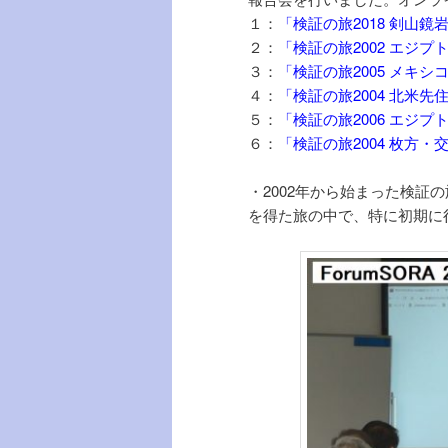
１：
「検証の旅2018 剣山
２：
「検証の旅2002 エジ
３：
「検証の旅2005 メキ
４：
「検証の旅2004 北米
５：
「検証の旅2006 エジ
６：
「検証の旅2004 枚方・
・2002年から始まった検
を得た旅の中で、特に初期に