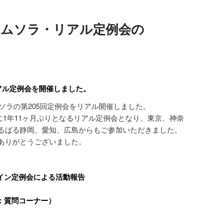
ラムソラ・リアル定例会の
アル定例会
を開催しました。
ムソラの第205回定例会をリアル開催しました。
最後に1年11ヶ月ぶりとなるリアル定例会となり、東京、神奈
るばる静岡、愛知、広島からもご参加いただきました。
ありがとうございました。
ライン定例会による活動報告
）
：質問コーナー）