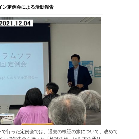
ライン定例会による活動報告
インで行った定例会では、過去の検証の旅について、改めて
インで報告会を行った「検証の旅」は以下の通り。