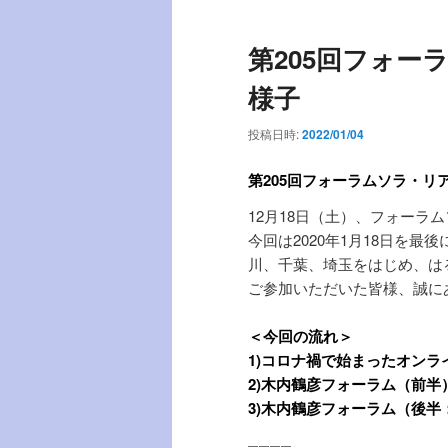
ー
第205回フォー
様子
投稿日時:
2022/01/04
第205
回フォーラムソラ・リ
12月18日（土）、フォーラ
今回は2020年1月18日を
川、千葉、埼玉をはじめ、は
ご参加いただいた皆様、誠に
＜今回の流れ＞
1)コロナ禍で始まったオン
2)木内鶴彦フォーラム（前半
3)木内鶴彦フォーラム（後半
————