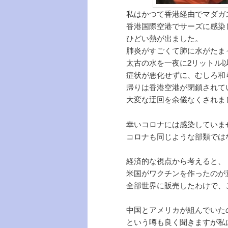
私はかつて香港経由でマダガ
香港国際空港でサーズに感染
ひどい熱が出ました。
肺炎がすごくて肺に水がたま
太古の水を一夜に2リットル
症状が悪化せずに、むしろ和
帰りは香港空港が閉鎖されて
大変な迂回を余儀なくされま
幸いコロナには感染していま
コロナも同じような部類では
経済的な視点から考えると、
米国がワクチンを作ったのが
全部世界に販売したわけで、
中国とアメリカが組んでいた
という噂も良く聞きますが私