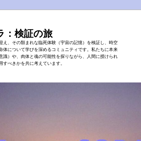
ラ：検証の旅
迎え、その類まれな臨死体験（宇宙の記憶）を検証し、時空
命体について学びを深めるコミュニティです。私たちに本来
意識）や、肉体と魂の可能性を探りながら、人間に授けられ
用すべきかを共に考えています。