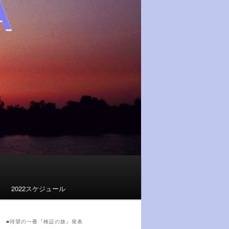
2022スケジュール
■待望の一冊『検証の旅』発表