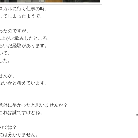
スカルに行く仕事の時、
してしまったようで、
ったのですが、
以上がぶ飲みしたところ、
らいだ経験があります。
いて、
した。
せんが、
ないかと考えています。
意外に早かったと思いませんか？
これは謎ですけどね。
のでは？
には分かりません。