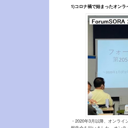
1)コロナ禍で始まったオン
・2020年3月以降、オンラ
報告会を行いました。オンラ