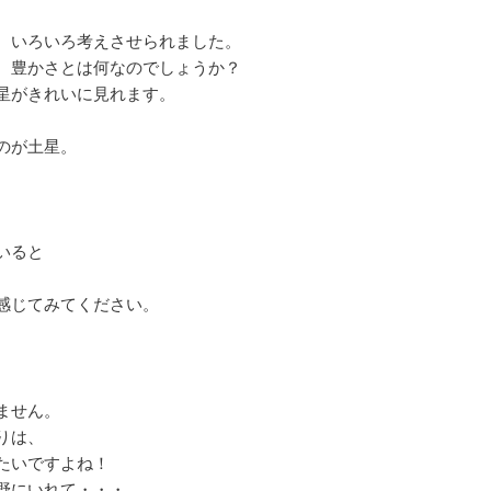
、いろいろ考えさせられました。
、豊かさとは何なのでしょうか？
星がきれいに見れます。
のが土星。
いると
。
感じてみてください。
ません。
りは、
たいですよね！
野にいれて・・・。