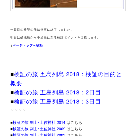
一日目の検証の旅は無事に終了しました。
明日は嵯峨島から中通島に至る検証ポイントを目指し
ます。
↑
ページトップへ移動
■
検証の旅 五島列島 2018：検証の目的と
概要
■
検証の旅
五島列島 2018：
2日目
■
検証の旅 五島列島 2018：
3日目
～～～～
■
検証の旅 剣山･土佐神社 2014
はこちら
■
検証の旅 剣山･土佐神社 2009
はこちら
■
検証の旅 剣山･土佐神社 2003
はこちら