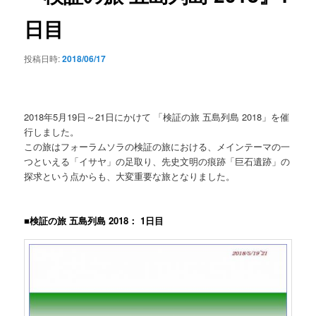
シ
日目
ョ
ン
投稿日時:
2018/06/17
2018年5月19日～21日にかけて 「検証の旅 五島列島 2018」を催
行しました。
この旅はフォーラムソラの検証の旅における、メインテーマの一
つといえる「イサヤ」の足取り、先史文明の痕跡「巨石遺跡」の
探求という点からも、大変重要な旅となりました。
■検証の旅 五島列島 2018： 1日目