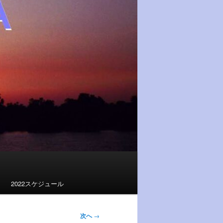
2022スケジュール
次へ
→