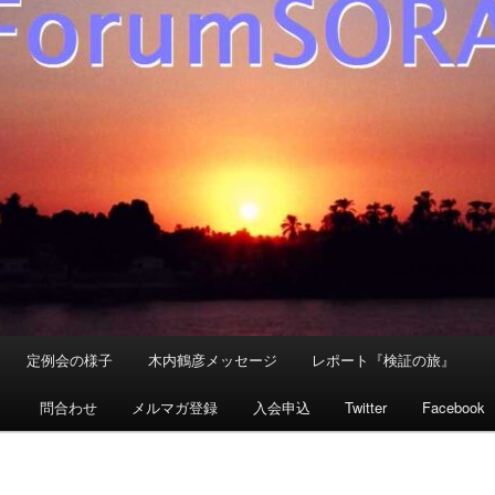
定例会の様子
木内鶴彦メッセージ
レポート『検証の旅』
』
問合わせ
メルマガ登録
入会申込
Twitter
Facebook