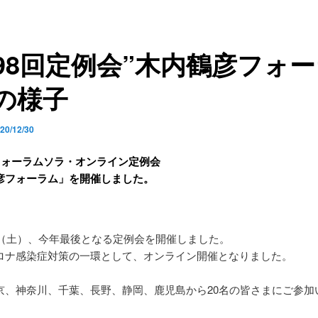
98回定例会”木内鶴彦フォ
の様子
20/12/30
フォーラムソラ・オンライン定例会
彦フォーラム
」を開催しました。
2日（土）、今年最後となる定例会を開催しました。
ロナ感染症対策の一環として、オンライン開催となりました。
京、神奈川、千葉、長野、静岡、鹿児島から20名の皆さまにご参加