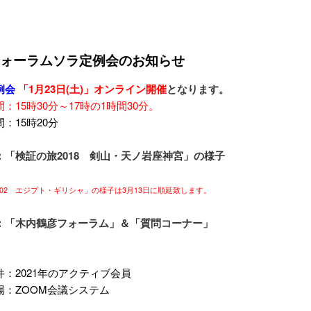
フォーラムソラ定例会のお知らせ
例会
「1
月23
日(土)」オンライン開催
となります。
15時30分～17時の1時間30分。
：15時20分
「検証の旅2018 剣山・天ノ岩座神宮」の様子
002 エジプト・ギリシャ」の様子は3月13日に順延致します。
「木内鶴彦フォーラム」＆「質問コーナー」
：2021年のアクティブ会員
ZOOM会議システム