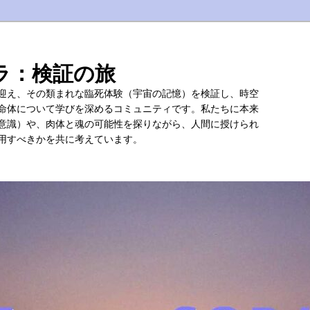
ラ：検証の旅
迎え、その類まれな臨死体験（宇宙の記憶）を検証し、時空
命体について学びを深めるコミュニティです。私たちに本来
意識）や、肉体と魂の可能性を探りながら、人間に授けられ
用すべきかを共に考えています。