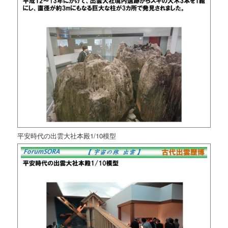
平安時代の出雲大社本殿1/10模型