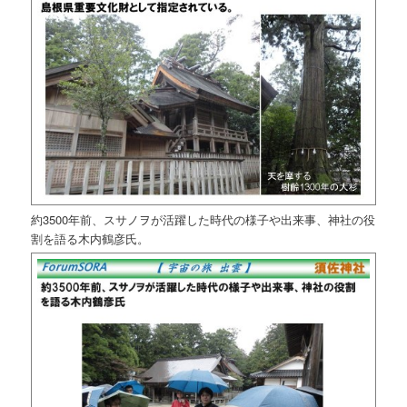
約3500年前、スサノヲが活躍した時代の様子や出来事、神社の役
割を語る木内鶴彦氏。