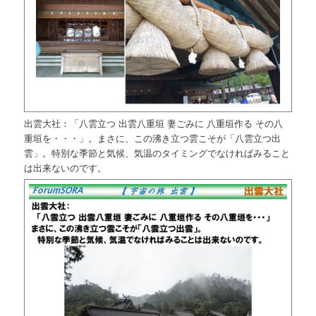
出雲大社：「八雲立つ 出雲八重垣 妻ごみに 八重垣作る その八
重垣を・・・」。まさに、この沸き立つ雲こそが「八雲立つ出
雲」。特別な季節と気候、気温のタイミングでなければみること
は出来ないのです。