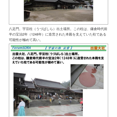
八足門。宇豆柱（うづばしら）出土場所。この柱は、鎌倉時代前
半の宝治2年（1248年）に造営された本殿を支えていた柱である
可能性が極めて高い。