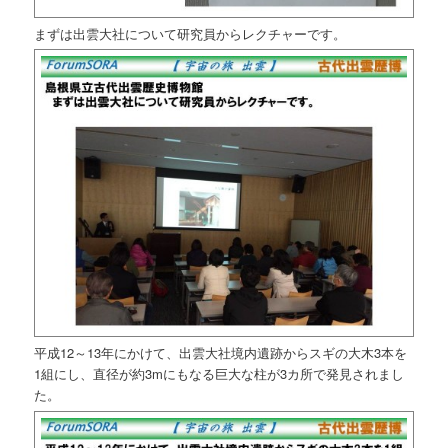
まずは出雲大社について研究員からレクチャーです。
平成12～13年にかけて、出雲大社境内遺跡からスギの大木3本を
1組にし、直径が約3mにもなる巨大な柱が3カ所で発見されまし
た。