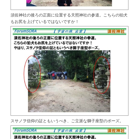
須佐神社の後ろの正面に位置する天照神社の参道。こちらの狛犬
もお尻を上げているではないですか！
スサノヲ信仰の証ともいうべき、ご立派な獅子座型のポーズ。