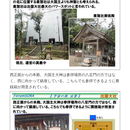
西正面からの本殿。大国主大神は参拝場所の八足門の方ではな
く、西に向かって鎮座している。こちらでも参拝できるように賽
銭箱が用意されている。