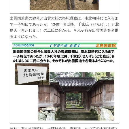
出雲国造家の称号と出雲大社の祭祀職務は、南北朝時代に入るま
で一子相伝であったが、1340年頃以降、千家氏（せんげし）と北
島氏（きたじまし）の二氏に分かれ、それぞれが出雲国造を名乗
るようになった。
三社：左から稲荷社、天穂日命社、荒神社、かつての天神社跡と