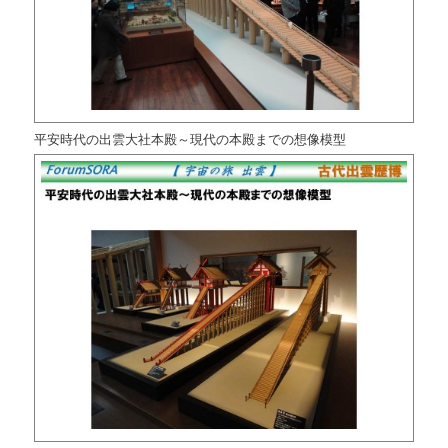
平安時代の出雲大社本殿～現代の本殿までの想像模型