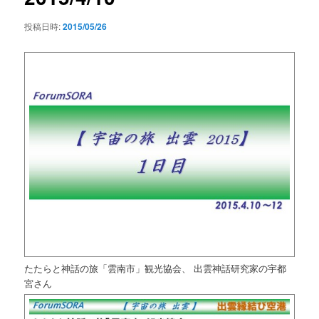
投稿日時:
2015/05/26
たたらと神話の旅「雲南市」観光協会、 出雲神話研究家の宇都
宮さん