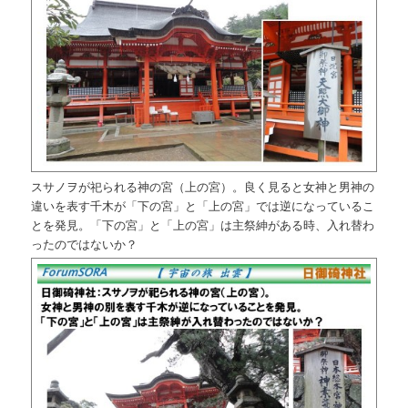
スサノヲが祀られる神の宮（上の宮）。良く見ると女神と男神の
違いを表す千木が「下の宮」と「上の宮」では逆になっているこ
とを発見。「下の宮」と「上の宮」は主祭紳がある時、入れ替わ
ったのではないか？