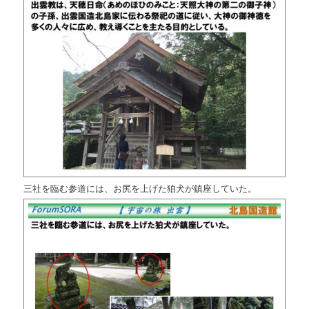
三社を臨む参道には、お尻を上げた狛犬が鎮座していた。