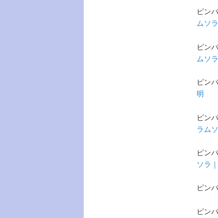
ピンバ
ムソラ
ピンバ
ムソラ
ピンバ
明
ピンバ
ラムソ
ピンバ
ソラ｜F
ピンバ
ピンバ