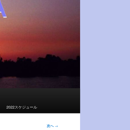
2022スケジュール
次へ
→