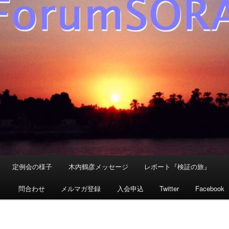
定例会の様子
木内鶴彦メッセージ
レポート『検証の旅』
』
問合わせ
メルマガ登録
入会申込
Twitter
Facebook