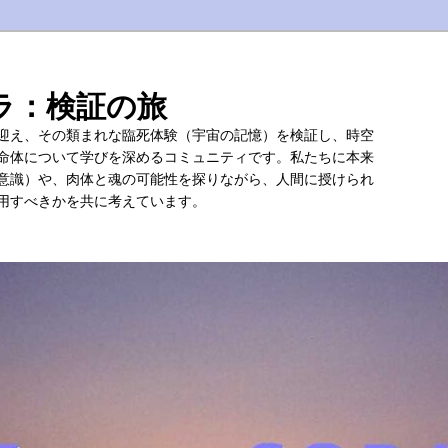
ラ：検証の旅
迎え、その類まれな臨死体験（宇宙の記憶）を検証し、時空
命体について学びを深めるコミュニティです。私たちに本来
意識）や、肉体と魂の可能性を探りながら、人間に授けられ
用すべきかを共に考えています。