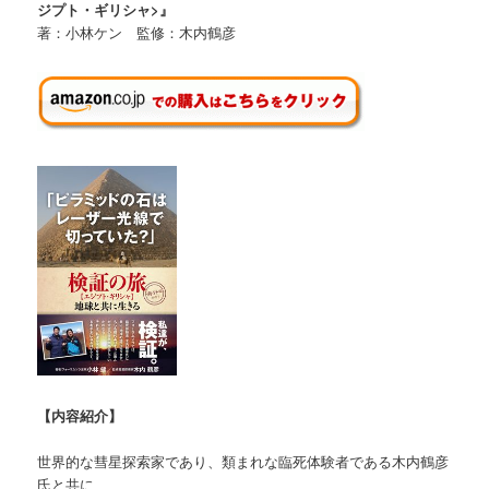
ジプト・ギリシャ>』
著：小林ケン 監修：木内鶴彦
【内容紹介】
世界的な彗星探索家であり、類まれな臨死体験者である木内鶴彦
氏と共に、