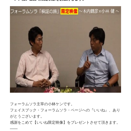
フォーラムソラ主宰の小林ケンです。
フェイスブック・フォーラムソラ・ページへの『いいね』、あり
がとうございます。
感謝をこめて【いいね限定映像】をプレゼントさせて頂きます。
——