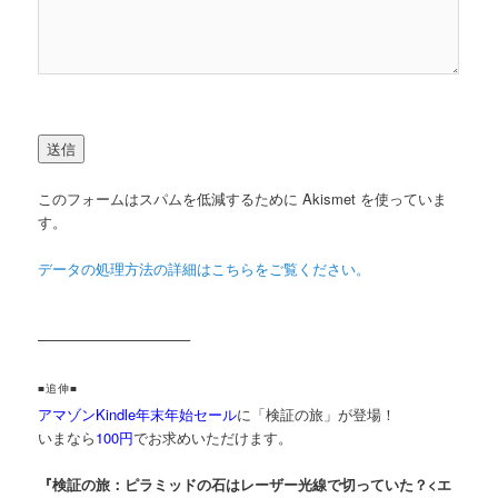
このフォームはスパムを低減するために Akismet を使っていま
す。
データの処理方法の詳細はこちらをご覧ください。
——————————–
■追伸■
アマゾンKindle年末年始セール
に「検証の旅」が登場！
いまなら
100円
でお求めいただけます。
『検証の旅：ピラミッドの石はレーザー光線で切っていた？<エ