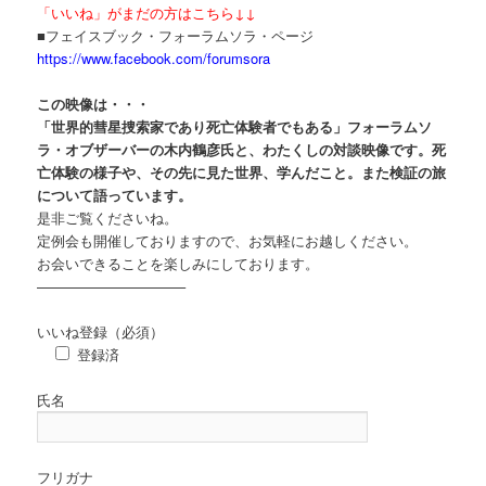
「いいね」がまだの方はこちら↓↓
■フェイスブック・フォーラムソラ・ページ
https://www.facebook.com/forumsora
この映像は・・・
「世界的彗星捜索家であり死亡体験者でもある」フォーラムソ
ラ・オブザーバーの木内鶴彦氏と、わたくしの対談映像です。死
亡体験の様子や、その先に見た世界、学んだこと。また検証の旅
について語っています。
是非ご覧くださいね。
定例会も開催しておりますので、お気軽にお越しください。
お会いできることを楽しみにしております。
——————————–
いいね登録（必須）
登録済
氏名
フリガナ