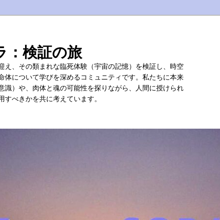
ラ：検証の旅
迎え、その類まれな臨死体験（宇宙の記憶）を検証し、時空
命体について学びを深めるコミュニティです。私たちに本来
意識）や、肉体と魂の可能性を探りながら、人間に授けられ
用すべきかを共に考えています。