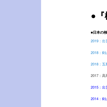
ー
●
■日本の
2019：
2018：
2018：
2017：
2015：
2014：