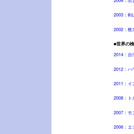
2004：出
2003：
2002：
■世界の
2014：台
2012：
2011：
2008：
2007：
2006：