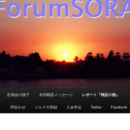
定例会の様子
木内鶴彦メッセージ
レポート『検証の旅』
』
問合わせ
メルマガ登録
入会申込
Twitter
Facebook