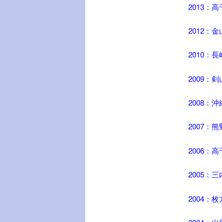
2013：
2012：
2010：
2009：
2008：
2007：
2006：
2005：
2004：