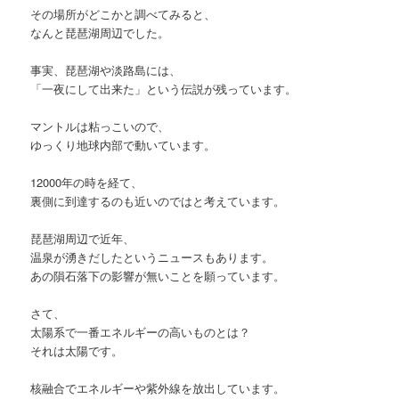
その場所がどこかと調べてみると、
なんと琵琶湖周辺でした。
事実、琵琶湖や淡路島には、
「一夜にして出来た」という伝説が残っています。
マントルは粘っこいので、
ゆっくり地球内部で動いています。
12000年の時を経て、
裏側に到達するのも近いのではと考えています。
琵琶湖周辺で近年、
温泉が湧きだしたというニュースもあります。
あの隕石落下の影響が無いことを願っています。
さて、
太陽系で一番エネルギーの高いものとは？
それは太陽です。
核融合でエネルギーや紫外線を放出しています。