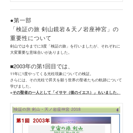
●第一部
「検証の旅 剣山鏡岩＆天ノ岩座神宮」の
重要性について
剣山では今までに3度「検証の旅」を行いましたが、それぞれに
大変重要な意味合いがありました。
■2003年の第1回目では、
11年に1度やってくる光柱現象についての検証。
さらには、その光柱で昇天を願う世界の聖者たちの軌跡について
学びました。
※
その聖者の一人として「イサヤ（後のイエス）」もいました
。