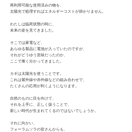
再利用可能な使用済みの物を、
太陽光で処理すればエネルギーコストが掛かりません。
わたしは臨死状態の時に、
未来の姿を見てきました。
そこでは家電など、
あらゆる製品に電池が入っていたのですが、
それがどうゆう意味だったのか、
ここで漸く分かってきました。
カギは太陽光を使うことです。
これは紫外線や赤外線などの組み合わせで、
たくさんの応用が利くようになります。
自然のものに目を向けて、
それを上手に、正しく扱うことで、
新しい時代が生まれてくるのではないでしょうか。
それに向かい、
フォーラムソラの皆さんからも、