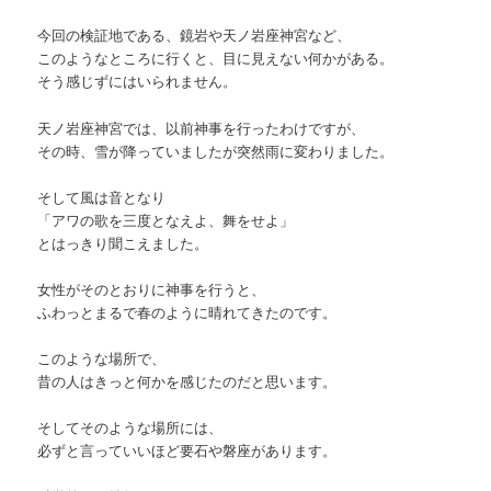
今回の検証地である、鏡岩や天ノ岩座神宮など、
このようなところに行くと、目に見えない何かがある。
そう感じずにはいられません。
天ノ岩座神宮では、以前神事を行ったわけですが、
その時、雪が降っていましたが突然雨に変わりました。
そして風は音となり
「アワの歌を三度となえよ、舞をせよ」
とはっきり聞こえました。
女性がそのとおりに神事を行うと、
ふわっとまるで春のように晴れてきたのです。
このような場所で、
昔の人はきっと何かを感じたのだと思います。
そしてそのような場所には、
必ずと言っていいほど要石や磐座があります。