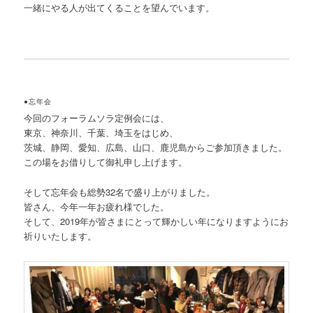
一緒にやる人が出てくることを望んでいます。
●忘年会
今回のフォーラムソラ定例会には、
東京、神奈川、千葉、埼玉をはじめ、
茨城、静岡、愛知、広島、山口、鹿児島からご参加頂きました。
この場をお借りして御礼申し上げます。
そして忘年会も総勢32名で盛り上がりました。
皆さん、今年一年お疲れ様でした。
そして、2019年が皆さまにとって輝かしい年になりますようにお
祈りいたします。