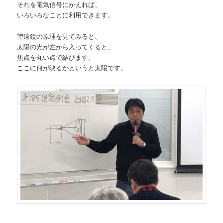
それを電気信号にかえれば、
いろいろなことに利用できます。
望遠鏡の原理を見てみると、
太陽の光が左から入ってくると、
焦点を丸い点で結びます。
ここに何が映るかというと太陽です。