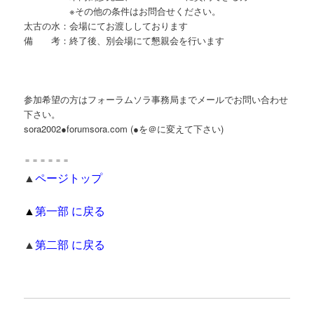
※その他の条件はお問合せください。
太古の水：会場にてお渡ししております
備 考：終了後、別会場にて懇親会を行います
参加希望の方はフォーラムソラ事務局までメールでお問い合わせ
下さい。
sora2002●forumsora.com (●を＠に変えて下さい)
＝＝＝＝＝＝
▲
ページトップ
▲
第一部 に戻る
▲
第二部 に戻る