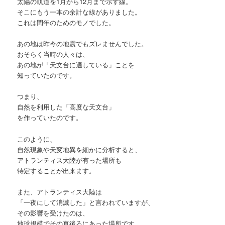
太陽の軌道を1月から12月まで示す線。
そこにもう一本の余計な線がありました。
これは閏年のためのモノでした。
あの地は昨今の地震でもズレませんでした。
おそらく当時の人々は、
あの地が「天文台に適している」ことを
知っていたのです。
つまり、
自然を利用した「高度な天文台」
を作っていたのです。
このように、
自然現象や天変地異を細かに分析すると、
アトランティス大陸が有った場所も
特定することが出来ます。
また、アトランティス大陸は
「一夜にして消滅した」と言われていますが、
その影響を受けたのは、
地球規模でその真後ろにあった場所です。