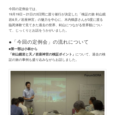
今回の定例会では、
19月19日～21日の3日間に渡り催行が決定した「検証の旅 剣山鏡
岩&天ノ岩座神宮」の魅力を中心に、木内鶴彦さんが3度に渡る
臨死体験で見てきた過去の世界、剣山につながる世界観につい
て、じっくりとお話をうかがいました。
●「今回の定例会」の流れについて
■第一部は小林から
「剣山鏡岩と天ノ岩座神宮の検証ポイント」
について、過去の検
証の旅の事例も盛り込みながらお話しました。