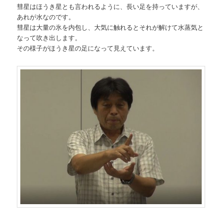
彗星はほうき星とも言われるように、長い足を持っていますが、
あれが水なのです。
彗星は大量の氷を内包し、大気に触れるとそれが解けて水蒸気と
なって吹き出します。
その様子がほうき星の足になって見えています。