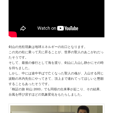
剣山の光柱現象は地球エネルギーの出口となります。
この光の柱に乗って天に昇ることが、世界の聖人のあこがれだっ
たそうです。
そして、最後の修行として海を渡り、剣山に入山し静かにその時
を待ちました。
しかし、中には途中半ばで亡くなった聖人の魂が、入山する同じ
波動の木内先生にやってきて、頂上まで連れてってほしいと懇願
することもあったそうです。
「検証の旅 剣山 2003」でも同様の出来事が起こり、その結果、
台風を呼び戻すほどの気象変化をもたらしました。