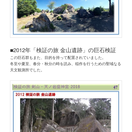
■
2012年「検証の旅 金山遺跡」の巨石検証
この巨石群もまた、目的を持って配置されていました。
冬至や夏至、春分・秋分の時を読み、稲作を行うための聖域なる
天文観測所でした。