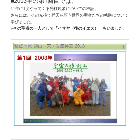
■2003年の第1回目では、
11年に1度やってくる光柱現象についての検証。
さらには、その光柱で昇天を願う世界の聖者たちの軌跡について
学びました。
※
その聖者の一人として「イサヤ（後のイエス）」もいました
。