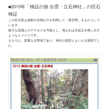
■2015年「検証の旅 出雲・立石神社」の巨石
検証
この巨石群は波動や共鳴の力を利用して「亜空間」をもたらして
います。
膨大な意識とのアクセスを可能とし、例えれば水晶玉を映し出す
ようなイメージです。
もちろん、貴重なる聖域であり、神社の原型ともいえる場所でし
た。