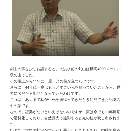
剣山の事を少しお話すると、大洪水前の剣山は標高4000メートル
級の山でした。
その頂上から11年に一度、光の柱が立つわけです。
さらに、44年に一度はもっとすごい光を放っていたことから、世
界に名だたる聖地となっていたわけです。
これは、あくまで私が生死を彷徨ってきたときに見てきた記憶の
中の話です。
なので、証拠がないといえばないのですが、実は今でも11年周期
で活発化しており、自然露光で撮影すると光の柱が映し出されま
す。
いまでは大気の状況がすっかり悪化したこともあり、肉眼で見る