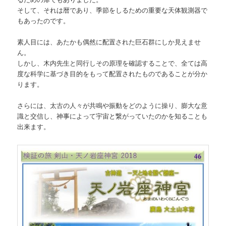
そして、それは暦であり、季節をしるための重要な天体観測器で
もあったのです。
素人目には、あたかも偶然に配置された巨石群にしか見えませ
ん。
しかし、木内先生と同行しその原理を確認することで、全ては高
度な科学に基づき目的をもって配置されたものであることが分か
ります。
さらには、太古の人々が共鳴や振動をどのように操り、膨大な意
識と交信し、神事によって宇宙と繋がっていたのかを知ることも
出来ます。