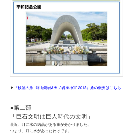
▶
『検証の旅 剣山鏡
岩
&天ノ岩座神宮 2018』旅の概要はこちら
●第二部
「巨石文明は巨人時代の文明」
最近、月に水の結晶がある事が分かりました。
つまり、月に水があったわけです。