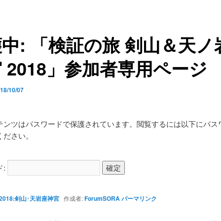
中: 「検証の旅 剣山＆天ノ
 2018」参加者専用ページ
18/10/07
テンツはパスワードで保護されています。閲覧するには以下にパス
ください。
ド:
2018:剣山･天岩座神宮
作成者:
ForumSORA
パーマリンク