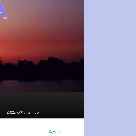
2022スケジュール
次へ
→