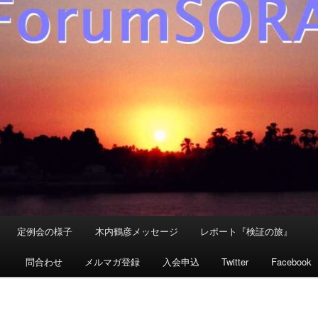
定例会の様子
木内鶴彦メッセージ
レポート『検証の旅』
』
問合わせ
メルマガ登録
入会申込
Twitter
Facebook