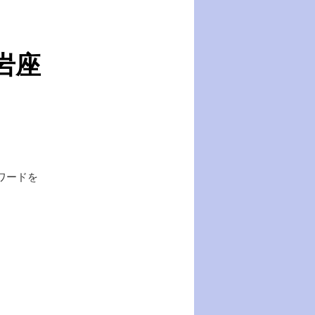
岩座
ワードを