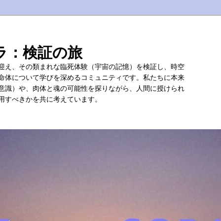
ラ：検証の旅
迎え、その類まれな臨死体験（宇宙の記憶）を検証し、時空
命体について学びを深めるコミュニティです。私たちに本来
意識）や、肉体と魂の可能性を探りながら、人間に授けられ
用すべきかを共に考えています。