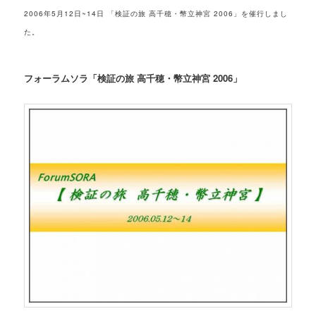
2006年5月12日~14日 「検証の旅 高千穂・幣立神宮 2006」を催行しまし
た。
フォーラムソラ「検証の旅 高千穂・幣立神宮 2006」