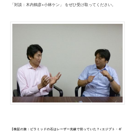
「対談：木内鶴彦×小林ケン」 をぜひ受け取ってください。
【検証の旅：ピラミッドの石はレーザー光線で切っていた？<エジプト・ギ