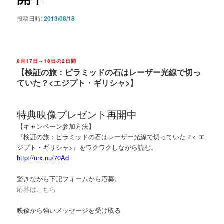
投稿日時:
2013/08/18
.
8月17日～18日の2日間
【検証の旅：ピラミッドの石はレーザー光線で切っ
ていた？<エジプト・ギリシャ>】
特典映像プレゼント再開中
【キャンペーン参加方法】
『検証の旅：ピラミッドの石はレーザー光線で切っていた？< エ
ジプト・ギリシャ>』をワクワクしながら読む。
http://urx.nu/70Ad
驚きながら下記フォームから応募。
応募はこちら
映像から強いメッセージを受け取る