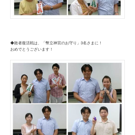
◆敗者復活戦は、「幣立神宮のお守り」3名さまに！
おめでとうございます！