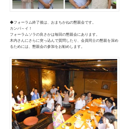
◆フォーラム終了後は、おまちかねの懇親会です。
カンパ～イ！
フォーラムソラの良さかは毎回の懇親会にあります。
木内さんにさらに突っ込んで質問したり、会員同士の懇親を深め
るためには、懇親会の参加をお勧めします。