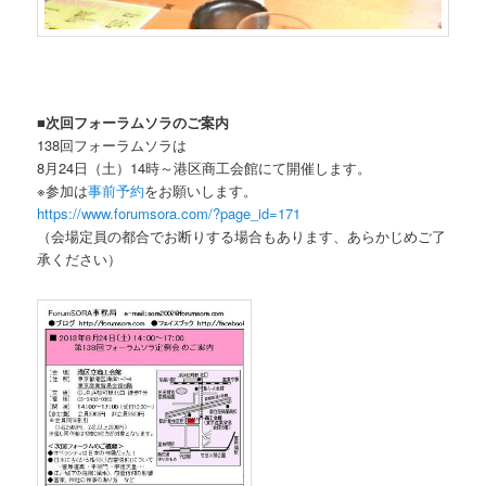
■次回フォーラムソラのご案内
138回フォーラムソラは
8月24日（土）14時～港区商工会館にて開催します。
※参加は
事前予約
をお願いします。
https://www.forumsora.com/?page_id=171
（会場定員の都合でお断りする場合もあります、あらかじめご了
承ください）