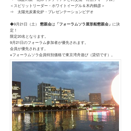
＜スピリットリーダー・ホワイトイーグル＆木内鶴彦＞
⇒ 太陽光炭素化炉・プレゼンテーションビデオ
◆9月21日（土）
懇親会
は
「フォーラムソラ屋形船懇親会」
に決
定！
限定20名となります。
9月21日のフォーラム参加者が優先されます。
会員が優先されます。
※フォーラムソラ会員特別価格で東京湾舟遊び（貸切です）。