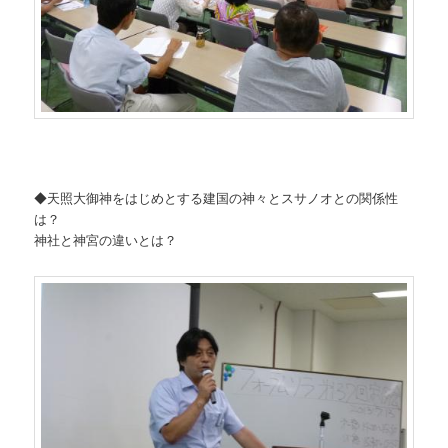
◆天照大御神をはじめとする建国の神々とスサノオとの関係性
は？
神社と神宮の違いとは？