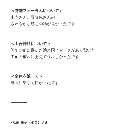
＜特別フォーラムについて＞
木内さん、粟飯原さんの
さわやかな感じの話が良かったです。
＜土佐神社について＞
何年か前に書いた絵と同じマークがあり驚いた。
７ｍの楠木にあえてうれしかったです。
＜全体を通して＞
最高に楽しく良かったです。
————
■近藤 敏子（仮名）さま