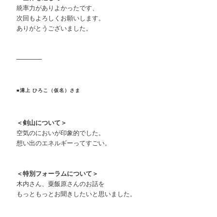
統率力がありよかったです、
次回もよろしくお願いします。
ありがとうございました。
————
■溝上 ひろこ（仮名）さま
＜剣山について＞
空気のにおいが印象的でした。
想い出のエネルギーってすごい。
＜特別フォーラムについて＞
木内さん、粟飯原さんのお話を
もっともっとお聞きしたいと思いました。