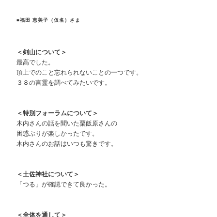
■福田 恵美子（仮名）さま
＜剣山について＞
最高でした。
頂上でのこと忘れられないことの一つです。
３８の言霊を調べてみたいです。
＜特別フォーラムについて＞
木内さんの話を聞いた粟飯原さんの
困惑ぶりが楽しかったです。
木内さんのお話はいつも驚きです。
＜土佐神社について＞
「つる」が確認できて良かった。
＜全体を通して＞