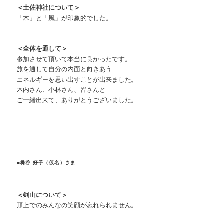
＜土佐神社について＞
「木」と「風」が印象的でした。
＜全体を通して＞
参加させて頂いて本当に良かったです。
旅を通して自分の内面と向きあう
エネルギーを思い出すことが出来ました。
木内さん、小林さん、皆さんと
ご一緒出来て、ありがとうございました。
————
■橋谷 好子（仮名）さま
＜剣山について＞
頂上でのみんなの笑顔が忘れられません。