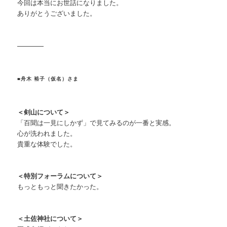
今回は本当にお世話になりました。
ありがとうございました。
————
■舟木 裕子（仮名）さま
＜剣山について＞
「百聞は一見にしかず」で見てみるのが一番と実感。
心が洗われました。
貴重な体験でした。
＜特別フォーラムについて＞
もっともっと聞きたかった。
＜土佐神社について＞