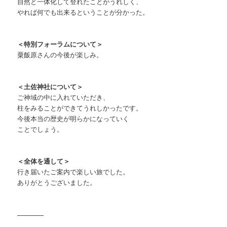
自然と一体化して登れたことがうれしく、
やれば何でも出来るということが分かった。
＜特別フォーラムについて＞
粟飯原さんの今後が楽しみ。
＜土佐神社について＞
ご神域の中に入れていただき、
柱をみることができてうれしかったです。
今後本当の歴史が明らかになっていく
ことでしょう。
＜全体を通して＞
行き届いたご案内で楽しい旅でした。
ありがとうございました。
————