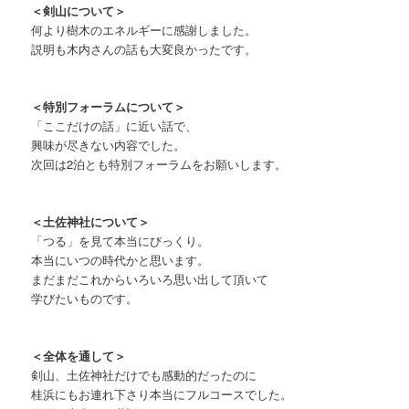
＜剣山について＞
何より樹木のエネルギーに感謝しました。
説明も木内さんの話も大変良かったです。
＜特別フォーラムについて＞
「ここだけの話」に近い話で、
興味が尽きない内容でした。
次回は2泊とも特別フォーラムをお願いします。
＜土佐神社について＞
「つる」を見て本当にびっくり。
本当にいつの時代かと思います。
まだまだこれからいろいろ思い出して頂いて
学びたいものです。
＜全体を通して＞
剣山、土佐神社だけでも感動的だったのに
桂浜にもお連れ下さり本当にフルコースでした。