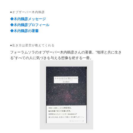
■オブザーバー木内鶴彦
◆木内鶴彦メッセージ
◆木内鶴彦プロフィール
◆木内鶴彦の著書
■生き方は星空が教えてくれる
フォーラムソラのオブザーバー木内鶴彦さんの著書。“地球と共に生き
る”すべての人に気づきを与える想像を絶する一冊。