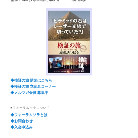
◆検証の旅 購読はこちら
◆検証の旅 立読みコーナー
◆メルマガ会員 募集中
■フォーラムソラについて
◆フォーラムソラとは
◆お問合わせ
◆入会申込み