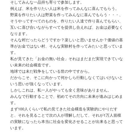
そしてみんな一品持ち寄りで参加します。
例えば、米を作りたい人は米を作ってみんなに喜んでもらう。
野菜を作りたい人は野菜を作ってみんなに喜んでもらう・・・、
そうやってすべてのものを、作りたい人達で作り喜んでもらい、
互いに喜び合いながらすべてを提供し合えれば、お金は必要なく
なります。
そんな村だったらどうですか？楽しいと思いませんか？価値の基
準がお金ではない村、そんな実験村を作ってみたいと思っていま
す。
私が見てきた「お金の無い社会」それはまだまだ実現できていな
い未来の社会構造です。
地球では未だ戦争をしている世の中ですから。
だからこそ、そこに向かって何かしら行動しなくてはいけないと
いう思いが強くなっています。
しかしこれは、私一人がやっても全く意味がありません。
みんなで行動することで、初めてその方向に未来が進みはじめま
す。
まず100人くらいで私の見てきた社会構造を実験的にやりだす
と、それを見ることで次の人が理解しだして、それが1万人規模
の実験になったら本当に社会を変化させることが出来ると思って
います。