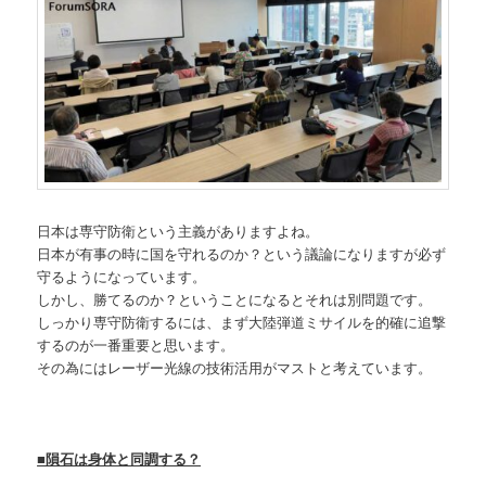
日本は専守防衛という主義がありますよね。
日本が有事の時に国を守れるのか？という議論になりますが必ず
守るようになっています。
しかし、勝てるのか？ということになるとそれは別問題です。
しっかり専守防衛するには、まず大陸弾道ミサイルを的確に追撃
するのが一番重要と思います。
その為にはレーザー光線の技術活用がマストと考えています。
■隕石は身体と同調する？