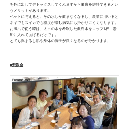
を外に出してデトックスしてくれますから健康を維持できるとい
うメリットがあります。
ペットに与えると、その水しか飲まなくなるし、農業に用いると
ネギでもスイカでも糖度が増し病気にも掛かりにくくなります。
お風呂で使う時は、太古の水を希釈した飲料水をコップ1杯、湯
船に入れてあげるだけです。
とても温まるし肌や身体の調子が良くなるのが分かります。
■懇親会