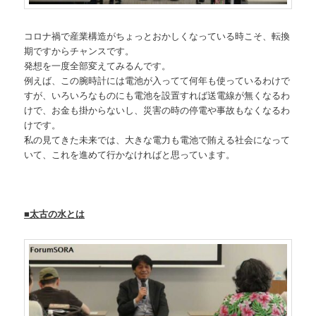
コロナ禍で産業構造がちょっとおかしくなっている時こそ、転換
期ですからチャンスです。
発想を一度全部変えてみるんです。
例えば、この腕時計には電池が入ってて何年も使っているわけで
すが、いろいろなものにも電池を設置すれば送電線が無くなるわ
けで、お金も掛からないし、災害の時の停電や事故もなくなるわ
けです。
私の見てきた未来では、大きな電力も電池で賄える社会になって
いて、これを進めて行かなければと思っています。
■太古の水とは