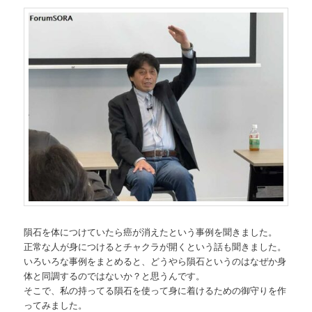
隕石を体につけていたら癌が消えたという事例を聞きました。
正常な人が身につけるとチャクラが開くという話も聞きました。
いろいろな事例をまとめると、どうやら隕石というのはなぜか身
体と同調するのではないか？と思うんです。
そこで、私の持ってる隕石を使って身に着けるための御守りを作
ってみました。