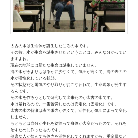
太古の水は生命体が誕生したころの水です。
その昔、水が生命を誕生させたということは、みんな分かってい
ますよね。
現在の地球には新たな生命は誕生していません。
海の水が今よりもはるかに少なくて、気圧が高くて、海の表面の
水が活性化している状態。
その状態だと電気のやり取りがおこなわれて、生命現象が発生す
るんです。
その水を作ろうとして研究して出来たのが太古の水です。
水は暴れるので、一番苦労したのは安定化（固着化）です。
太古の水の特徴は表面張力が強くて、活性化が気圧によって変化
しません。
もともとは自分が生死を彷徨って身体が大変だったので、それを
治すために作ったものです。
健康な人が飲んでも体内を活性化してくれますから、重金属など