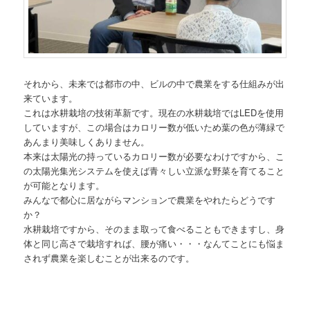
それから、未来では都市の中、ビルの中で農業をする仕組みが出
来ています。
これは水耕栽培の技術革新です。現在の水耕栽培ではLEDを使用
していますが、この場合はカロリー数が低いため葉の色が薄緑で
あんまり美味しくありません。
本来は太陽光の持っているカロリー数が必要なわけですから、こ
の太陽光集光システムを使えば青々しい立派な野菜を育てること
が可能となります。
みんなで都心に居ながらマンションで農業をやれたらどうです
か？
水耕栽培ですから、そのまま取って食べることもできますし、身
体と同じ高さで栽培すれば、腰が痛い・・・なんてことにも悩ま
されず農業を楽しむことが出来るのです。