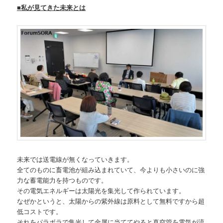
■私が見てきた未来とは
未来では送電線が無くなっていきます。
全てのものに畜電池が組み込まれていて、今よりも小さいのに強
力な蓄電能力を持つものです。
その電気エネルギーは太陽光を集光して作られています。
なぜかというと、太陽からの紫外線は原料として無料ですから超
低コストです。
それをパラボラで集光して金属に当ててやると真空管を電気が流