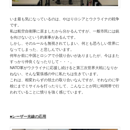
いま最も気になっているのは、やはりロシアとウクライナの戦争
です。
私は航空自衛隊に居ましたから分かるんですが、一般市民には銃
を向けないという約束事があるんです。
しかし、そのルールも無視されてしまい、何とも恐ろしい世界に
なってしまった、と悲しんでいます。
何年か前に中国とロシアで小競り合いがありましたが、今はまた
すっかり仲良くなったりして・・・。
NATO軍がウクライナに応援し続けると第三次世界大戦になりか
ねない、そんな緊張感の中に私たちは生きています。
これは、相変わらずの領土の取り合いなんですが、それなのに学
校にまでミサイルを打ったりして、こんなことが同じ時間帯で行
われていることに憤りを強く感じています。
■レーザー光線の応用