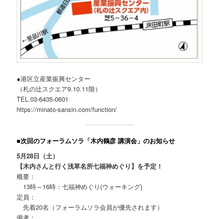
●港区立産業振興センター
（札の辻スクエア9.10.11階）
TEL.03-6435-0601
https://minato-sansin.com/function/
■次回のフォーラムソラ「木内鶴彦 講演会」のお知らせ
5月28日（土）
【木内さんと行く浅草名所七福神めぐり】を予定！
概要：
13時～16時：七福神めぐり(ウォーキング)
定員：
先着20名（フォーラムソラ会員が優先されます）
備考：