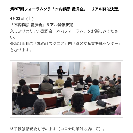
第207回フォーラムソラ「木内鶴彦 講演会」、リアル開催決定。
4月23日（土）
「木内鶴彦 講演会」リアル開催決定！
久しぶりのリアル定例会「木内フォーラム」をお楽しみくださ
い。
会場は田町の「札の辻スクエア」内「港区立産業振興センター」
となります。
終了後は懇親会も行います（コロナ対策対応店にて）。