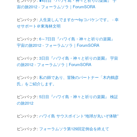
ピンバック:
●4日目『ハワイ島・神々と祈りの楽園』 宇
宙の旅2012 - フォーラムソラ｜ForumSORA
ピンバック:
人生楽しんでますか〜byコバケンです。 - 幸
せサポート＠東海林文明
ピンバック:
6～7日目『ハワイ島・神々と祈りの楽園』
宇宙の旅2012 - フォーラムソラ｜ForumSORA
ピンバック:
3日目『ハワイ島・神々と祈りの楽園』 宇宙
の旅2012 - フォーラムソラ｜ForumSORA
ピンバック:
私の師であり、冒険のパートナー「木内鶴彦
氏」をご紹介します。
ピンバック:
5日目『ハワイ島・神々と祈りの楽園』 検証
の旅2012
ピンバック:
ハワイ島 サウスポイント“地球が丸いぞ体験”
ピンバック:
フォーラムソラ第129回定例会を終えて