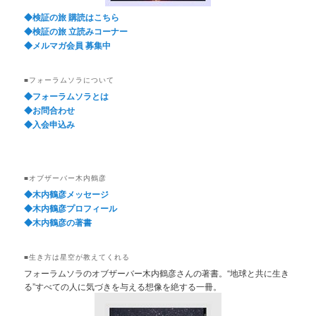
◆検証の旅 購読はこちら
◆検証の旅 立読みコーナー
◆メルマガ会員 募集中
■フォーラムソラについて
◆フォーラムソラとは
◆お問合わせ
◆入会申込み
■オブザーバー木内鶴彦
◆木内鶴彦メッセージ
◆木内鶴彦プロフィール
◆木内鶴彦の著書
■生き方は星空が教えてくれる
フォーラムソラのオブザーバー木内鶴彦さんの著書。“地球と共に生き
る”すべての人に気づきを与える想像を絶する一冊。