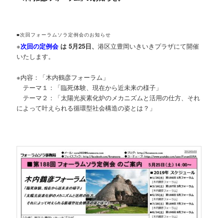
■次回フォーラムソラ定例会のお知らせ
※
次回の定例会
は
5月25日
、
港区立豊岡いきいきプラザにて開催
いたします。
※内容：「木内鶴彦フォーラム」
テーマ１：「臨死体験、現在から近未来の様子」
テーマ２：「太陽光炭素化炉のメカニズムと活用の仕方、それ
によって叶えられる循環型社会構造の姿とは？」