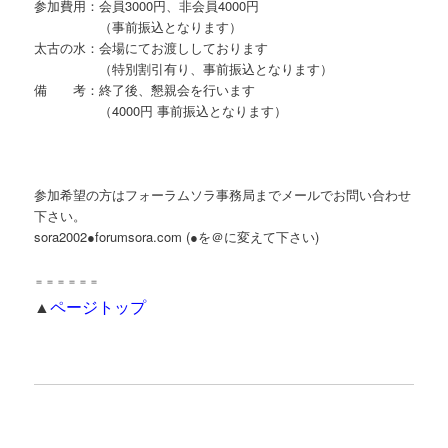
参加費用：会員3000円、非会員4000円
（事前振込となります）
太古の水：会場にてお渡ししております
（特別割引有り、事前振込となります）
備 考：終了後、懇親会を行います
（4000円 事前振込となります）
参加希望の方はフォーラムソラ事務局までメールでお問い合わせ
下さい。
sora2002●forumsora.com (●を＠に変えて下さい)
＝＝＝＝＝＝
▲
ページトップ