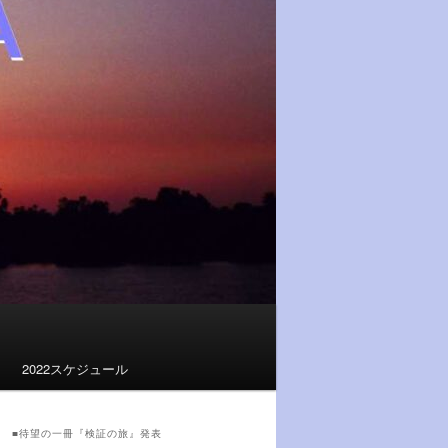
2022スケジュール
■待望の一冊『検証の旅』発表