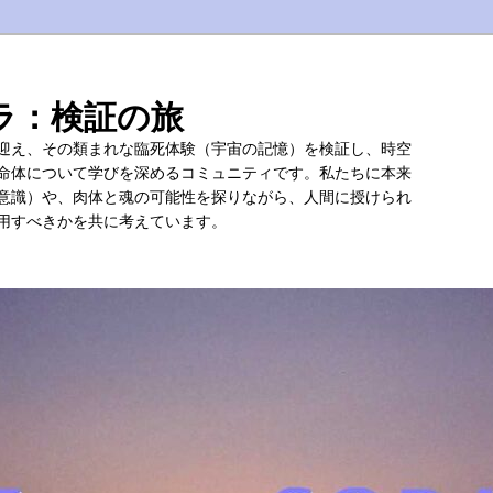
ラ：検証の旅
迎え、その類まれな臨死体験（宇宙の記憶）を検証し、時空
命体について学びを深めるコミュニティです。私たちに本来
意識）や、肉体と魂の可能性を探りながら、人間に授けられ
用すべきかを共に考えています。