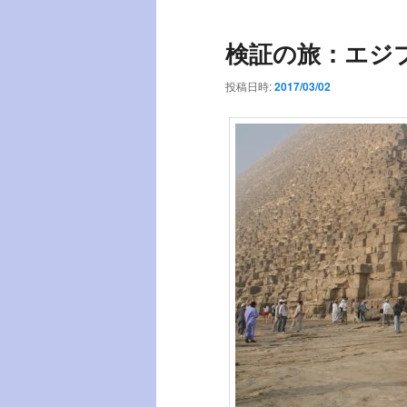
ー
検証の旅：エジプト
投稿日時:
2017/03/02