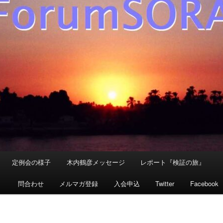
定例会の様子
木内鶴彦メッセージ
レポート『検証の旅』
』
問合わせ
メルマガ登録
入会申込
Twitter
Facebook