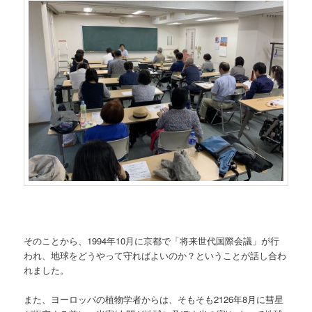
そのことから、1994年10月に京都で「将来世代国際会議」が行
われ、地球をどうやって守ればよいのか？ということが話し合わ
れました。
また、ヨーロッパの植物学者からは、そもそも2126年8月に彗星