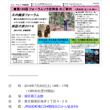
—————————-
日 時：2019年7月20日(土) 14時～17時
（13時30分受付開始）
会 場：
港区商工会館
住 所：東京都港区海岸１丁目４−２８
地 図：
JR浜松町南口S4階段出口から徒歩5分