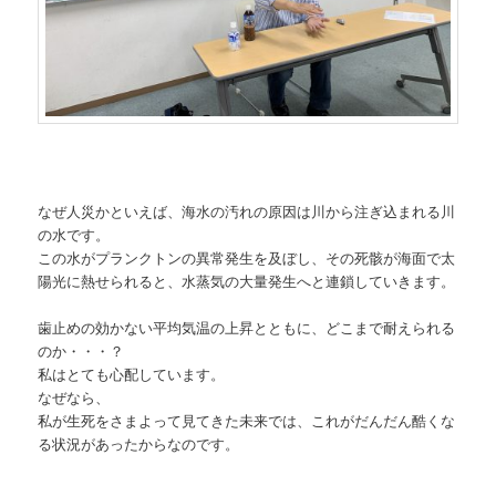
なぜ人災かといえば、海水の汚れの原因は川から注ぎ込まれる川
の水です。
この水がプランクトンの異常発生を及ぼし、その死骸が海面で太
陽光に熱せられると、水蒸気の大量発生へと連鎖していきます。
歯止めの効かない平均気温の上昇とともに、どこまで耐えられる
のか・・・？
私はとても心配しています。
なぜなら、
私が生死をさまよって見てきた未来では、これがだんだん酷くな
る状況があったからなのです。