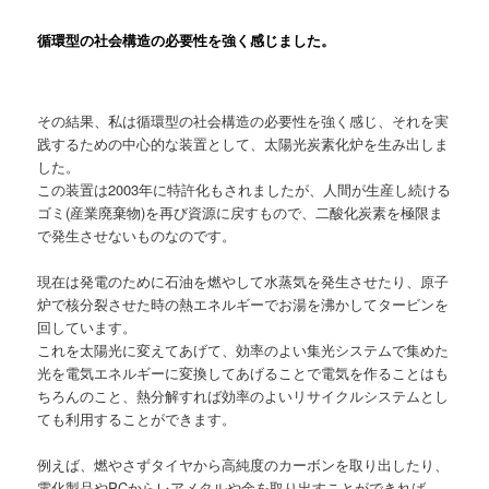
循環型の社会構造の必要性を強く感じました。
その結果、私は循環型の社会構造の必要性を強く感じ、それを実
践するための中心的な装置として、太陽光炭素化炉を生み出しま
した。
この装置は2003年に特許化もされましたが、人間が生産し続ける
ゴミ(産業廃棄物)を再び資源に戻すもので、二酸化炭素を極限ま
で発生させないものなのです。
現在は発電のために石油を燃やして水蒸気を発生させたり、原子
炉で核分裂させた時の熱エネルギーでお湯を沸かしてタービンを
回しています。
これを太陽光に変えてあげて、効率のよい集光システムで集めた
光を電気エネルギーに変換してあげることで電気を作ることはも
ちろんのこと、熱分解すれば効率のよいリサイクルシステムとし
ても利用することができます。
例えば、燃やさずタイヤから高純度のカーボンを取り出したり、
電化製品やPCからレアメタルや金を取り出すことができれば、