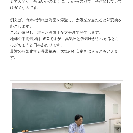
るで人間が一番偉いかのように、わがもの顔で一番汚染していて
はダメなのです。
例えば、海水の汚れは海面を浮遊し、太陽光が当たると熱変換を
起こします。
これが蒸発し、湿った高気圧が太平洋で発生します。
地球の平均気温は16℃ですが、高気圧と低気圧がぶつかるとこ
ろがちょうど日本あたりです。
最近の頻繁化する異常気象、大気の不安定さは人災ともいえま
す。