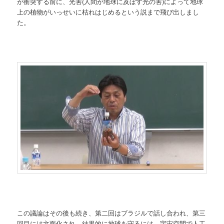
が衝突する前に、光害(人間が地球に及ぼす光の害)によって地球
上の植物がいっせいに枯れはじめるという説まで飛び出しまし
た。
この議論はその後も続き、第二回はブラジルで話し合われ、第三
回目には文面化され、結果的に地球を守るには、宇宙空間で人工