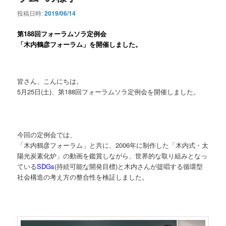
投稿日時:
2019/06/14
第188
回フォーラムソラ定例会
「
木内鶴彦フォーラム
」を開催しました。
皆さん、こんにちは。
5月25日(土)、第188回フォーラムソラ定例会を開催しました。
今回の定例会では、
「木内鶴彦フォーラム」と共に、2006年に制作した「木内式・太
陽光炭素化炉」の動画を鑑賞しながら、世界的な取り組みとなっ
ている
SDGs
(持続可能な開発目標)と木内さんが提唱する循環型
社会構造の考え方の整合性を検証しました。