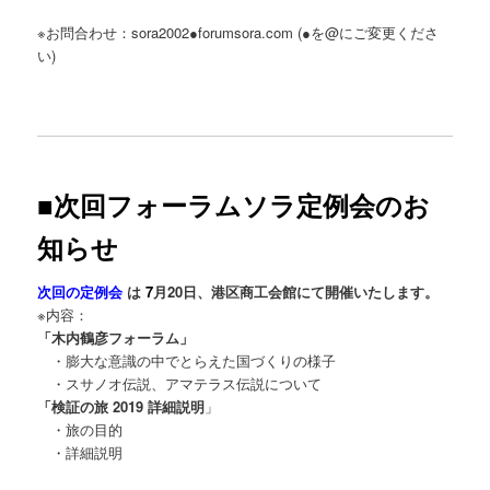
※お問合わせ：sora2002●forumsora.com (●を@にご変更くださ
い)
■次回フォーラムソラ定例会のお
知らせ
次回の定例会
は
7
月20日
、港区商工会館にて開催いたします。
※内容：
「木内鶴彦フォーラム」
・膨大な意識の中でとらえた国づくりの様子
・スサノオ伝説、アマテラス伝説について
「検証の旅 2019 詳細説明
」
・旅の目的
・詳細説明