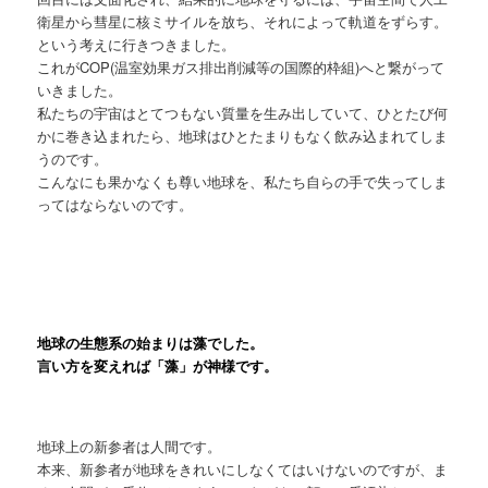
衛星から彗星に核ミサイルを放ち、それによって軌道をずらす。
という考えに行きつきました。
これがCOP(温室効果ガス排出削減等の国際的枠組)へと繋がって
いきました。
私たちの宇宙はとてつもない質量を生み出していて、ひとたび何
かに巻き込まれたら、地球はひとたまりもなく飲み込まれてしま
うのです。
こんなにも果かなくも尊い地球を、私たち自らの手で失ってしま
ってはならないのです。
地球の生態系の始まりは藻でした。
言い方を変えれば「藻」が神様です。
地球上の新参者は人間です。
本来、新参者が地球をきれいにしなくてはいけないのですが、ま