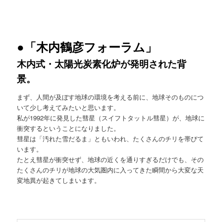
●「木内鶴彦フォーラム」
木内式・太陽光炭素化炉が発明された背
景。
まず、人間が及ぼす地球の環境を考える前に、地球そのものにつ
いて少し考えてみたいと思います。
私が1992年に発見した彗星（スイフトタットル彗星）が、地球に
衝突するということになりました。
彗星は「汚れた雪だるま」ともいわれ、たくさんのチリを帯びて
います。
たとえ彗星が衝突せず、地球の近くを通りすぎるだけでも、その
たくさんのチリが地球の大気圏内に入ってきた瞬間から大変な天
変地異が起きてしまいます。