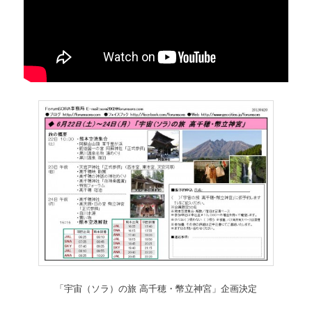
「宇宙（ソラ）の旅 高千穂・幣立神宮」企画決定