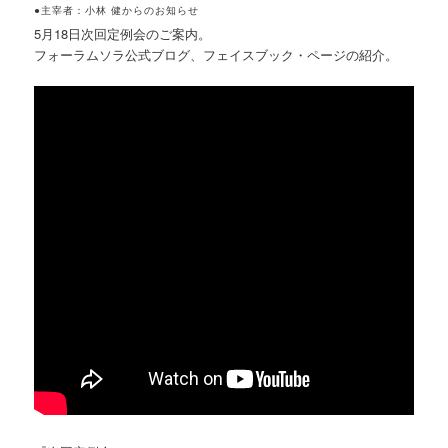
●主宰者：小林 健からのお知らせ
5月18日次回定例会のご案内。
フォーラムソラ公式ブログ、フェイスブック・ページの紹介。