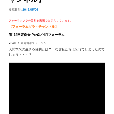
投稿日時:
2013/05/06
フォーラムソラの活動を動画でお伝えしています。
【フォーラムソラ・チャンネル】
第134回定例会 Part3／4月フォーラム
●PART3 木内鶴彦フォーラム
人間本来の生きる目的とは？ なぜ私たちは忘れてしまったので
しょう・・・？