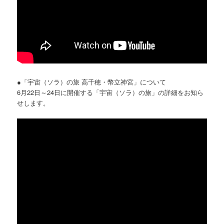
●「宇宙（ソラ）の旅 高千穂・幣立神宮」について
6月22日～24日に開催する「宇宙（ソラ）の旅」の詳細をお知ら
せします。