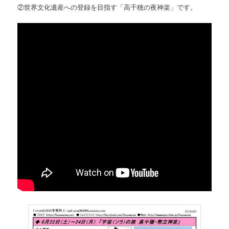
②世界文化遺産への登録を目指す「高千穂の夜神楽」です。