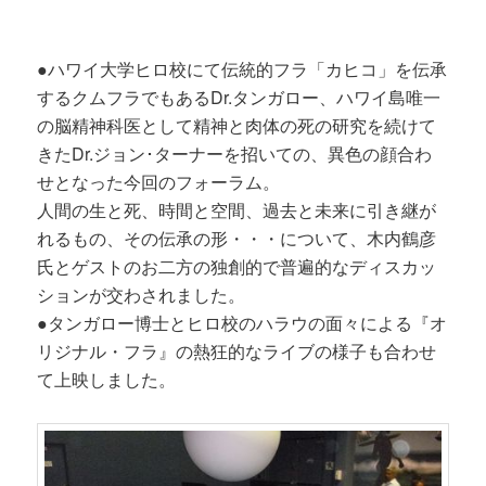
●ハワイ大学ヒロ校にて伝統的フラ「カヒコ」を伝承
するクムフラでもあるDr.タンガロー、ハワイ島唯一
の脳精神科医として精神と肉体の死の研究を続けて
きたDr.ジョン･ターナーを招いての、異色の顔合わ
せとなった今回のフォーラム。
人間の生と死、時間と空間、過去と未来に引き継が
れるもの、その伝承の形・・・について、木内鶴彦
氏とゲストのお二方の独創的で普遍的なディスカッ
ションが交わされました。
●タンガロー博士とヒロ校のハラウの面々による『オ
リジナル・フラ』の熱狂的なライブの様子も合わせ
て上映しました。