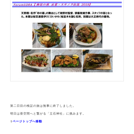
第二日目の検証の旅は無事に終了しました。
明日は亜空間へと繋がる「立石神社」に挑みます。
↑
ページトップへ移動