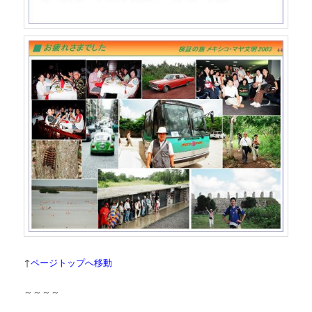
↑
ページトップへ移動
～～～～