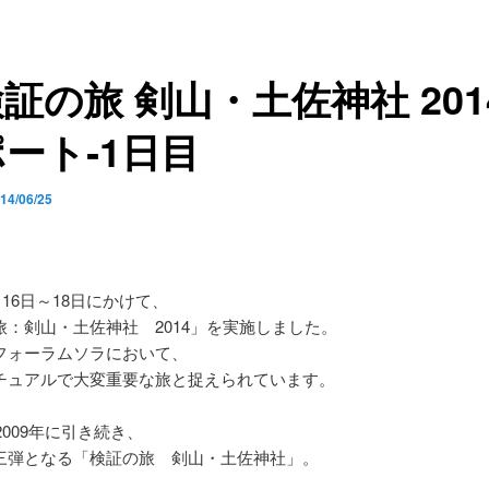
証の旅 剣山・土佐神社 201
ート‐1日目
14/06/25
5月16日～18日にかけて、
：剣山・土佐神社 2014」を
実施しました。
フォーラムソラにおいて、
チュアルで大変重要な旅と捉えられています。
、2009年に引き続き、
三弾となる「検証の旅 剣山・土佐神社」。