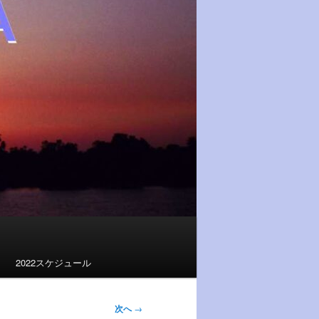
2022スケジュール
次へ
→