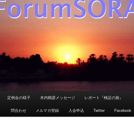
定例会の様子
木内鶴彦メッセージ
レポート『検証の旅』
』
問合わせ
メルマガ登録
入会申込
Twitter
Facebook