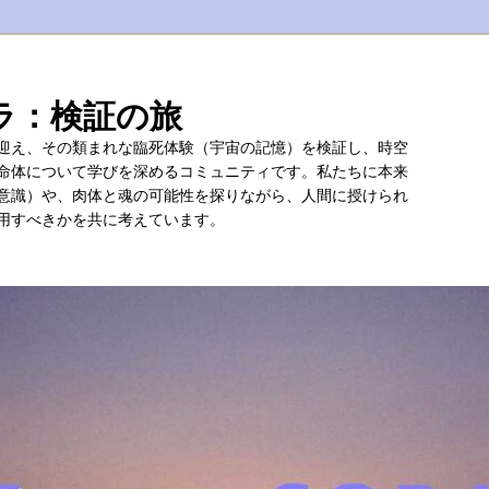
ラ：検証の旅
迎え、その類まれな臨死体験（宇宙の記憶）を検証し、時空
命体について学びを深めるコミュニティです。私たちに本来
意識）や、肉体と魂の可能性を探りながら、人間に授けられ
用すべきかを共に考えています。