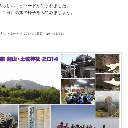
晴らしいエピソードが生まれました。
、１日目の旅の様子をみてみましょう。
剣山・土佐神社 2014』1日目（2014/5/16）