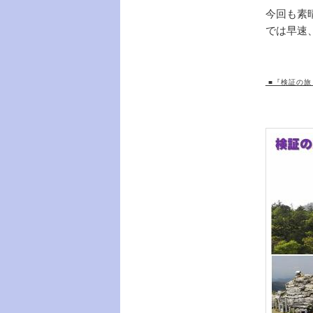
今回も素
では早速
■『検証の旅 