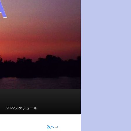
2022スケジュール
次へ
→