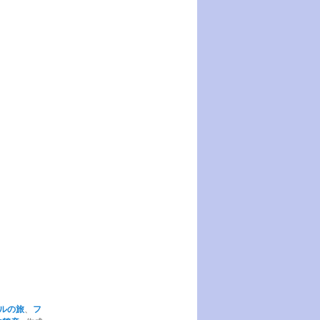
ルの旅
、
フ