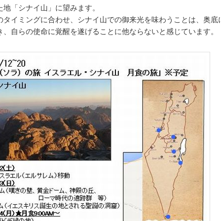
た地「シナイ山」に望みます。
のタイミングに合わせ、シナイ山での御来光を味わうことは、奥底
き、自らの使命に覚醒を遂げることに他ならないと感じています。