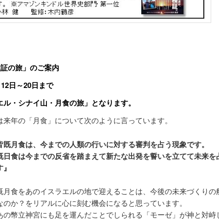
検証の旅」のご案内
月12日～20日まで
エル・シナイ山・月食の旅」となります。
は来年の「月食」について次のように言っています。
皆既月食は、今までの人類の行いに対する審判を占う現象です。
既日食は今までの反省を踏まえて新たな出発を誓いを立てて未来を
す』
既月食をあのイスラエルの地で迎えることは、今後の未来づくりの
なのか？をリアルに心に刻む機会になると思っています。
あの幣立神宮にも足を運んだことでしられる「モーゼ」が神と対峙