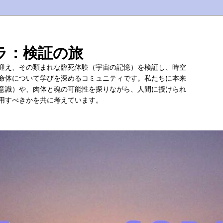
ラ：検証の旅
迎え、その類まれな臨死体験（宇宙の記憶）を検証し、時空
命体について学びを深めるコミュニティです。私たちに本来
意識）や、肉体と魂の可能性を探りながら、人間に授けられ
用すべきかを共に考えています。