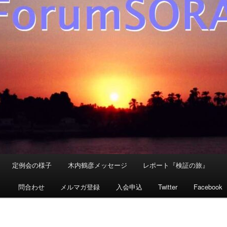
定例会の様子
木内鶴彦メッセージ
レポート『検証の旅』
』
問合わせ
メルマガ登録
入会申込
Twitter
Facebook