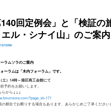
140回定例会」と「検証の旅
ラエル・シナイ山」のご案内
13/10/06
ォーラムソラのご案内
回フォーラムは「木内フォーラム」です。
日（土）14時～港区商工会館にて
事前予約をお願いします。
ちらから↓↓↓
ww.forumsora.com/?page_id=171
員の都合でお断りする場合もあります、あらかじめご了承ください