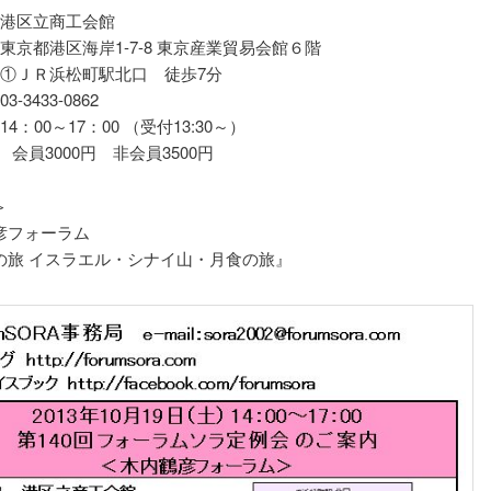
 港区立商工会館
 東京都港区海岸1-7-8 東京産業貿易会館６階
 ①ＪＲ浜松町駅北口 徒歩7分
3-3433-0862
14：00～17：00 （受付13:30～）
 会員3000円 非会員3500円
＞
彦フォーラム
の旅 イスラエル・シナイ山・月食の旅』