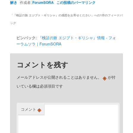
解き
作成者:
ForumSORA
この投稿のパーマリンク
「
『検証の旅 エジプト・ギリシャ』の感想をお寄せください
」への1件のフィードバ
ック
ピンバック:
『検証の旅 エジプト・ギリシャ』情報 - フォ
ーラムソラ｜ForumSORA
コメントを残す
※
メールアドレスが公開されることはありません。
が付
いている欄は必須項目です
※
コメント