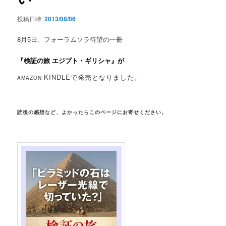
投稿日時:
2013/08/06
8月5日、フォーラムソラ待望の一冊
『検証の旅 エジプト・ギリシャ』
が
KINDLEで発売となりました。
AMAZON
読後の感想など、よかったらこのページにお寄せください。