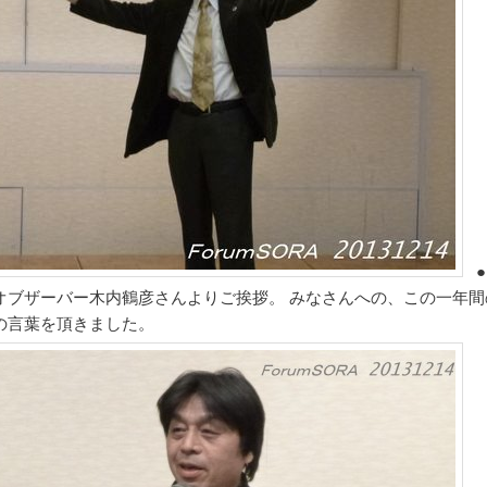
●
オブザーバー木内鶴彦さんよりご挨拶。 みなさんへの、この一年間
の言葉を頂きました。