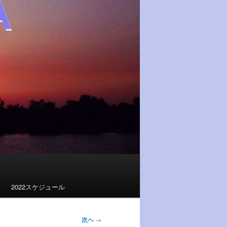
2022スケジュール
次へ
→