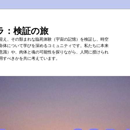
ラ：検証の旅
迎え、その類まれな臨死体験（宇宙の記憶）を検証し、時空
命体について学びを深めるコミュニティです。私たちに本来
意識）や、肉体と魂の可能性を探りながら、人間に授けられ
用すべきかを共に考えています。