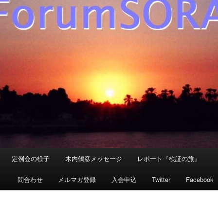
定例会の様子
木内鶴彦メッセージ
レポート『検証の旅』
』
問合わせ
メルマガ登録
入会申込
Twitter
Facebook