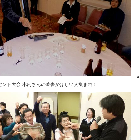
●
ゼント大会 木内さんの著書がほしい人集まれ！