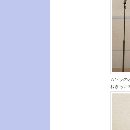
ムソラの
ねぎらい