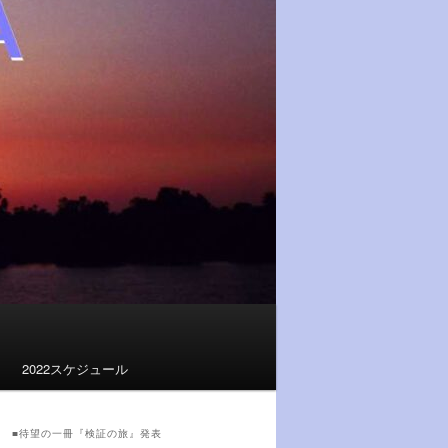
2022スケジュール
■待望の一冊『検証の旅』発表