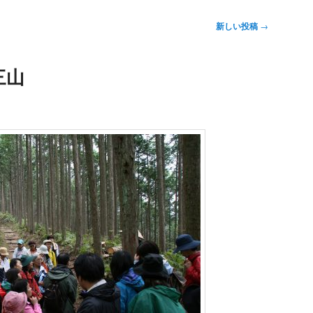
新しい投稿
→
三山