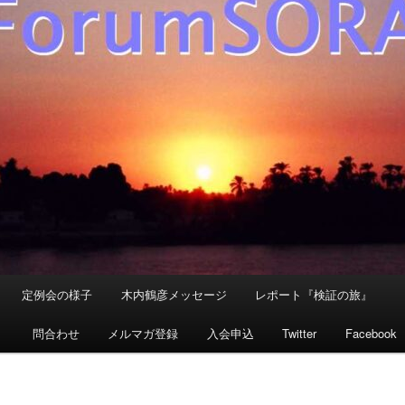
定例会の様子
木内鶴彦メッセージ
レポート『検証の旅』
』
問合わせ
メルマガ登録
入会申込
Twitter
Facebook