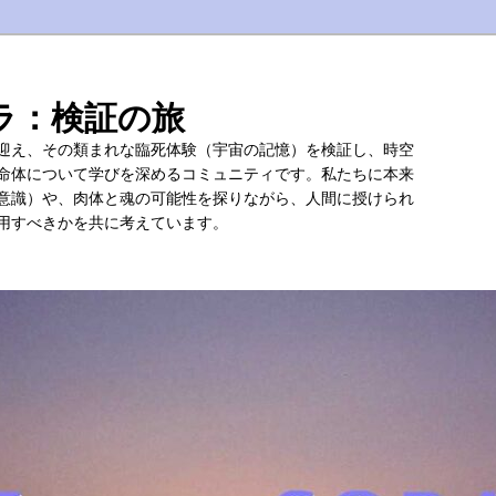
ラ：検証の旅
迎え、その類まれな臨死体験（宇宙の記憶）を検証し、時空
命体について学びを深めるコミュニティです。私たちに本来
意識）や、肉体と魂の可能性を探りながら、人間に授けられ
用すべきかを共に考えています。