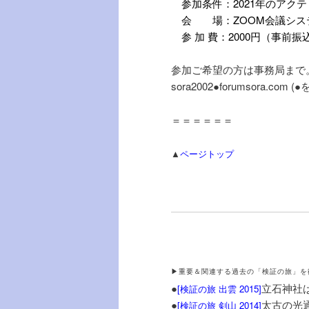
参加条件：2021年のアクテ
会 場：ZOOM会議シス
参 加 費：2000円（事前
参加ご希望の方は事務局まで
sora2002●forumsora.co
＝＝＝＝＝＝
▲
ページトップ
▶重要＆関連する過去の「検証の旅」を
●
立石神社
[
検証の旅 出雲 2015
]
●
太古の光
[
検証の旅 剣山 2014
]