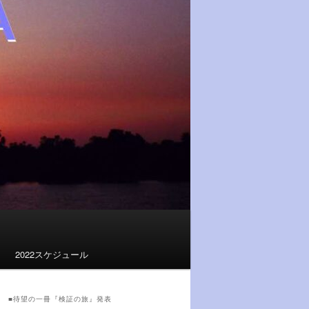
2022スケジュール
■待望の一冊『検証の旅』発表