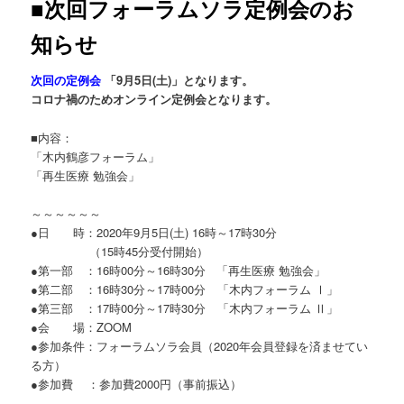
■次回フォーラムソラ定例会のお
知らせ
次回の定例会
「9月5日(土)」となります。
コロナ禍のためオンライン定例会となります。
■内容：
「木内鶴彦フォーラム」
「再生医療 勉強会」
～～～～～～
●日 時：2020年9月5日(土) 16時～17時30分
（15時45分受付開始）
●第一部 ：16時00分～16時30分 「再生医療 勉強会」
●第二部 ：16時30分～17時00分 「木内フォーラム Ⅰ」
●第三部 ：17時00分～17時30分 「木内フォーラム Ⅱ」
●会 場：ZOOM
●参加条件：フォーラムソラ会員（2020年会員登録を済ませてい
る方）
●参加費 ：参加費2000円（事前振込）