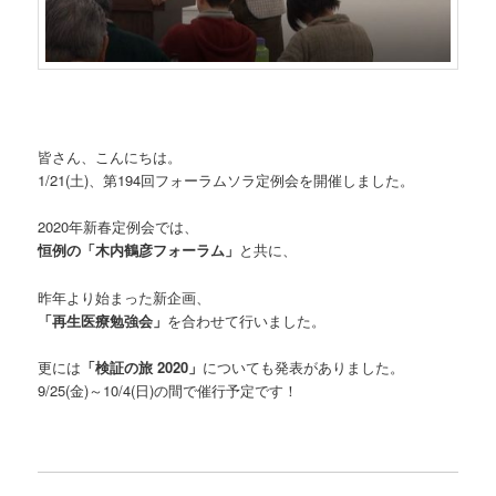
皆さん、こんにちは。
1/21(土)、第194回フォーラムソラ定例会を開催しました。
2020年新春定例会では、
恒例の「木内鶴彦フォーラム」
と共に、
昨年より始まった新企画、
「再生医療勉強会」
を合わせて行いました。
更には
「検証の旅 2020」
についても発表がありました。
9/25(金)～10/4(日)の間で催行予定です！