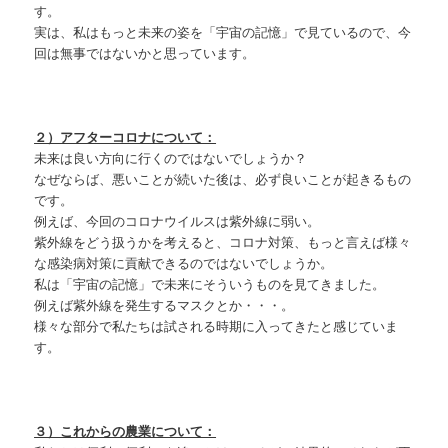
す。
実は、私はもっと未来の姿を「宇宙の記憶」で見ているので、今
回は無事ではないかと思っています。
２）アフターコロナについて：
未来は良い方向に行くのではないでしょうか？
なぜならば、悪いことが続いた後は、必ず良いことが起きるもの
です。
例えば、今回のコロナウイルスは紫外線に弱い。
紫外線をどう扱うかを考えると、コロナ対策、もっと言えば様々
な感染病対策に貢献できるのではないでしょうか。
私は「宇宙の記憶」で未来にそういうものを見てきました。
例えば紫外線を発生するマスクとか・・・。
様々な部分で私たちは試される時期に入ってきたと感じていま
す。
３）これからの農業について：