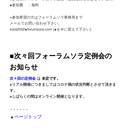
●参加費 ：無料
※参加希望の方はフォーラムソラ事務局まで
メールでお問い合わせ下さい。
sora2002●forumsora.com (●を＠に変えて下さい)
■次々回フォーラムソラ定例会の
お知らせ
次々回の定例会
は
未定です。
※リアル開催につきましてはコロナ禍の状況判断とさせて頂きま
す。
※しばらくの間はオンライン開催となります。
＝＝＝＝＝＝
▲
ページトップ