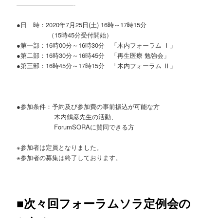
—————————-
●日 時：2020年7月25日(土) 16時～17時15分
（15時45分受付開始）
●第一部：16時00分～16時30分 「木内フォーラム Ⅰ」
●第二部：16時30分～16時45分 「再生医療 勉強会」
●第三部：16時45分～17時15分 「木内フォーラム Ⅱ」
●参加条件：予約及び参加費の事前振込が可能な方
木内鶴彦先生の活動、
ForumSORAに賛同できる方
※参加者は定員となりました。
※参加者の募集は終了しております。
■次々回フォーラムソラ定例会の