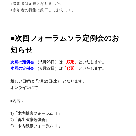
※参加者は定員となりました。
※参加者の募集は終了しております。
■次回フォーラムソラ定例会のお
知らせ
次回の定例会
（
5
月23日）は
「順延」
といたします。
次回の定例会
（
6
月27日）は
「順延」
といたします。
新しい日程は「7月
25日(土)」となります。
オンラインにて
■内容：
1)「木内鶴彦フォーラム Ⅰ」
2)「再生医療勉強会」
3)「木内鶴彦フォーラム Ⅱ」