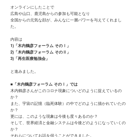
オンラインにしたことで
広島や山口、鹿児島からの参加も可能となり
全国からの元気な顔が、みんなに一層パワーを与えてくれまし
た。
内容は
1)「木内鶴彦フォーラム そのⅠ」
2)「木内鶴彦フォーラム その
Ⅱ」
3)「再生医療勉強会」
と進みました。
■「木内鶴彦フォーラム そのⅠ」では
木内鶴彦さんがこのコロナ現象についどのように捉えているの
か？
また、宇宙の記憶（臨死体験）の中でどのように描かれていたの
か？
更には、このような現象は今後も度々あるのか？
そして、世界経済と金融システムは今後どのようになっていくの
か？
それらについてお話を伺うことができました。