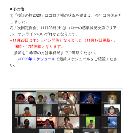
■その他
1)「検証の旅2020」はコロナ禍の状況を踏まえ、今年はお休みと
しました。
2)「次回定例会」11月28日(土)はコロナの感染状況次第でリア
ル、オンラインのいずれかとなります。
※11月28日はオンライン開催となりました（11月17日更新）。
16時～17時開催となります。
参加をご希望の方は事務局までご連絡ください。
※
2020年スケジュール
で最終スケジュールをご確認くださ
い。