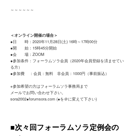
～～～～～～
＜オンライン開催の場合＞
●日 時：2020年11月28日(土) 16時～17時00分
●開 始：15時45分開始
●会 場：ZOOM
●参加条件：フォーラムソラ会員（2020年会員登録を済ませてい
る方）
●参加費 ：会員：無料 非会員：1000円（事前振込）
※参加希望の方はフォーラムソラ事務局まで
メールでお問い合わせ下さい。
sora2002●forumsora.com (●を＠に変えて下さい)
■次々回フォーラムソラ定例会の