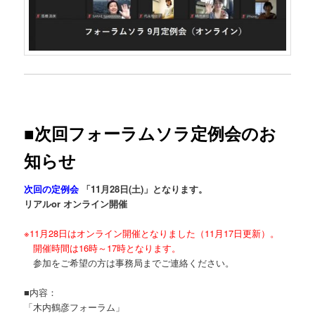
■次回フォーラムソラ定例会のお
知らせ
次回の定例会
「11
月28
日(土)」となります。
リアルor オンライン開催
※11月28日はオンライン開催となりました（11月17日更新）。
開催時間は16時～17時となります。
参加をご希望の方は事務局までご連絡ください。
■内容：
「木内鶴彦フォーラム」