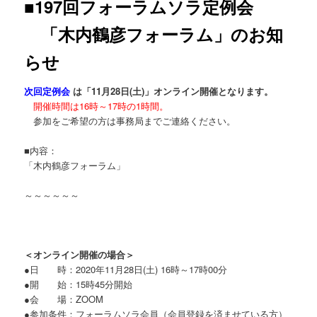
■197回フォーラムソラ定例会
「木内鶴彦フォーラム」のお知
らせ
次回定例会
は
「11
月28
日(土)」オンライン開催となります。
開催時間は16時～17時の1時間。
参加をご希望の方は事務局までご連絡ください。
■内容：
「木内鶴彦フォーラム」
～～～～～～
＜オンライン開催の場合＞
●日 時：2020年11月28日(土) 16時～17時00分
●開 始：15時45分開始
●会 場：ZOOM
●参加条件：フォーラムソラ会員（会員登録を済ませている方）