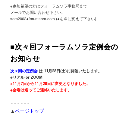
※参加希望の方はフォーラムソラ事務局まで
メールでお問い合わせ下さい。
sora2002●forumsora.com (●を＠に変えて下さい)
■次々回フォーラムソラ定例会の
お知らせ
次々回の定例会
は
11
月28
日(土)
に開催いたします。
※リアル or ZOOM
※11月7日から11月28日に変更となりました。
※会場は追ってご連絡いたします
。
＝＝＝＝＝＝
▲
ページトップ