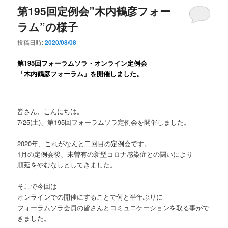
第195回定例会”木内鶴彦フォー
ラム”の様子
投稿日時:
2020/08/08
第195
回フォーラムソラ・オンライン定例会
「
木内鶴彦フォーラム
」を開催しました。
皆さん、こんにちは。
7/25(土)、第195回フォーラムソラ定例会を開催しました。
2020年、これがなんと二回目の定例会です。
1月の定例会後、未曽有の新型コロナ感染症との闘いにより
順延をやむなしとしてきました。
そこで今回は
オンラインでの開催にすることで何と半年ぶりに
フォーラムソラ会員の皆さんとコミュニケーションを取る事がで
きました。