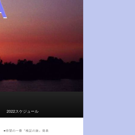
2022スケジュール
■待望の一冊『検証の旅』発表