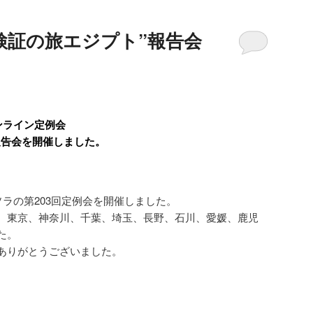
”検証の旅エジプト”報告会
ンライン定例会
報告会を開催しました。
ソラの第203回定例会を開催しました。
、東京、神奈川、千葉、埼玉、長野、石川、愛媛、鹿児
た。
ありがとうございました。