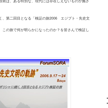
技術は、ある特別な、現代には存在しえないものが施さ
く、第二回目となる「検証の旅2006 エジプト・先史文
。
、この旅で何が明らかになったのか？を皆さんで検証し