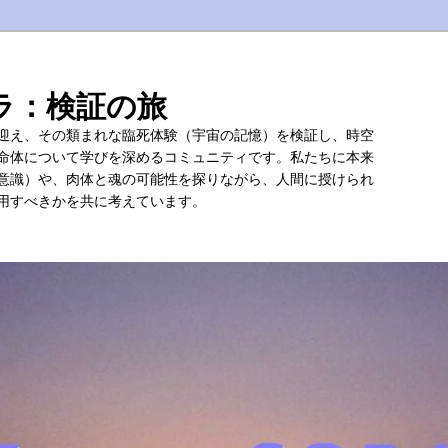
ラ：検証の旅
迎え、その類まれな臨死体験（宇宙の記憶）を検証し、時空
命体について学びを深めるコミュニティです。私たちに本来
意識）や、肉体と魂の可能性を探りながら、人間に授けられ
用すべきかを共に考えています。