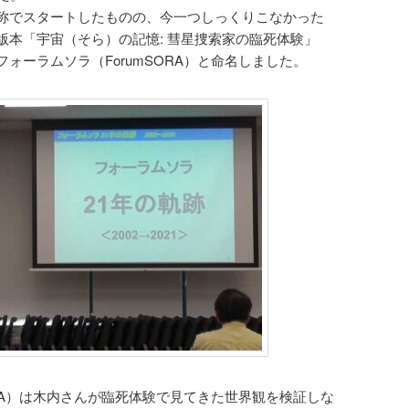
称でスタートしたものの、今一つしっくりこなかった
版本「宇宙（そら）の記憶: 彗星捜索家の臨死体験」
ォーラムソラ（ForumSORA）と命名しました。
ORA）は木内さんが臨死体験で見てきた世界観を検証しな