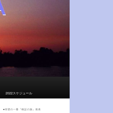
2022スケジュール
■待望の一冊『検証の旅』発表