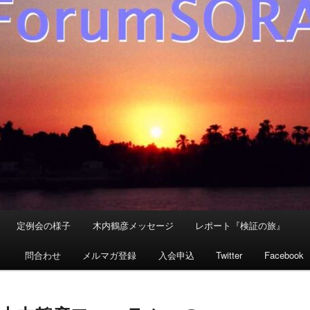
定例会の様子
木内鶴彦メッセージ
レポート『検証の旅』
』
問合わせ
メルマガ登録
入会申込
Twitter
Facebook