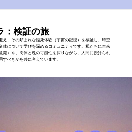
ラ：検証の旅
迎え、その類まれな臨死体験（宇宙の記憶）を検証し、時空
命体について学びを深めるコミュニティです。私たちに本来
意識）や、肉体と魂の可能性を探りながら、人間に授けられ
用すべきかを共に考えています。