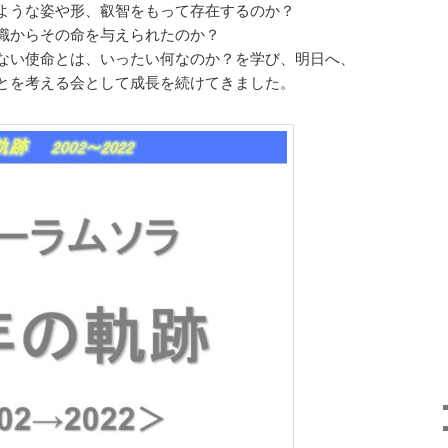
ような姿や形、叡智をもって存在するのか？
識からその命を与えられたのか？
ない使命とは、いったい何なのか？を学び、明日へ、
とを考える会として成長を続けてきました。