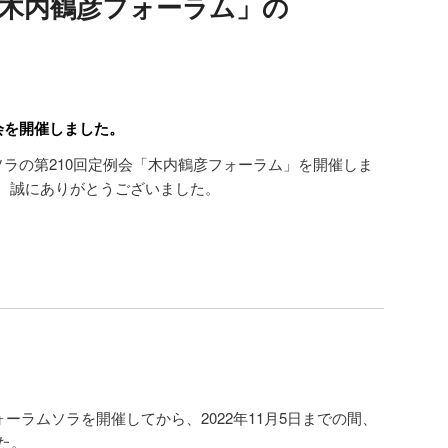
「木内鶴彦フォーラム」の
会を開催しました。
ソラの第210回定例会「木内鶴彦フォーラム」を開催しま
、誠にありがとうございました。
フォーラムソラを開催してから、2022年11月5日までの間、
た。