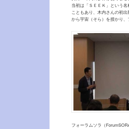
当初は「ＳＥＥＫ」という名
こともあり、木内さんの初出
から宇宙（そら）を授かり、フ
フォーラムソラ（ForumS