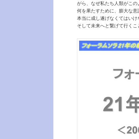
がら、なぜ私たち人類がこの
何を果たすために、膨大な意
本当に成し遂げなくてはいけ
そして未来へと繋げて行くこ