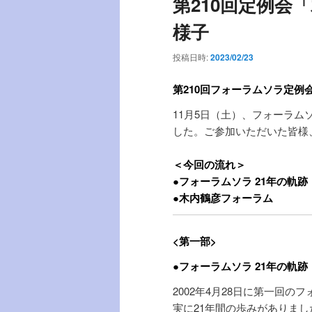
第210回定例会
ー
様子
投稿日時:
2023/02/23
第210回フォーラムソラ定例
11月5日（土）、フォーラム
した。ご参加いただいた皆様
＜今回の流れ＞
●フォーラムソラ 21年の軌跡
●木内鶴彦フォーラム
<第一部>
●フォーラムソラ 21年の軌跡
2002年4月28日に第一回の
実に21年間の歩みがありまし