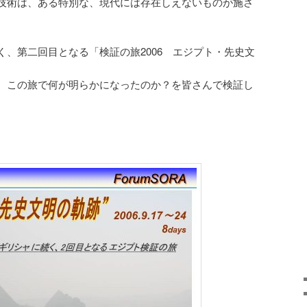
技術は、ある特別な、現代には存在しえないものが施さ
く、第二回目となる「検証の旅2006 エジプト・先史文
。
、この旅で何が明らかになったのか？を皆さんで検証し