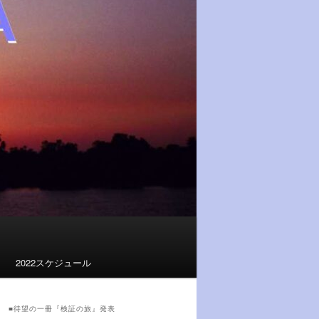
2022スケジュール
■待望の一冊『検証の旅』発表