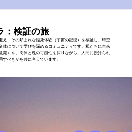
ラ：検証の旅
迎え、その類まれな臨死体験（宇宙の記憶）を検証し、時空
命体について学びを深めるコミュニティです。私たちに本来
意識）や、肉体と魂の可能性を探りながら、人間に授けられ
用すべきかを共に考えています。