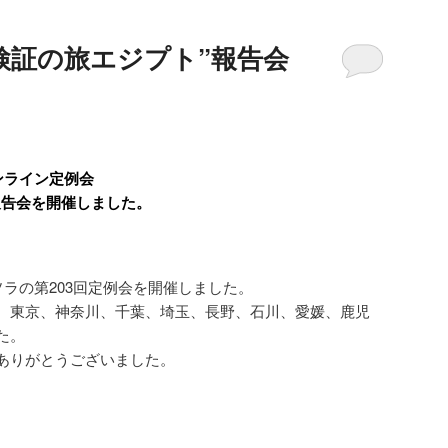
”検証の旅エジプト”報告会
ンライン定例会
報告会を開催しました。
ソラの第203回定例会を開催しました。
、東京、神奈川、千葉、埼玉、長野、石川、愛媛、鹿児
た。
ありがとうございました。