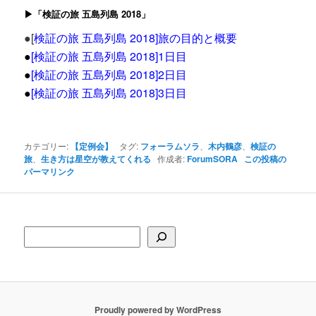
▶「検証の旅 五島列島 2018」
●[
検証の旅 五島列島 2018]旅の目的と概要
●
[検証の旅 五島列島 2018]1日目
●
[
検証の旅 五島列島 2018]2日目
●
[検証の旅 五島列島 2018]3日目
カテゴリー:
【定例会】
タグ:
フォーラムソラ
、
木内鶴彦
、
検証の
旅
、
生き方は星空が教えてくれる
作成者:
ForumSORA
この投稿の
パーマリンク
検索
Proudly powered by WordPress