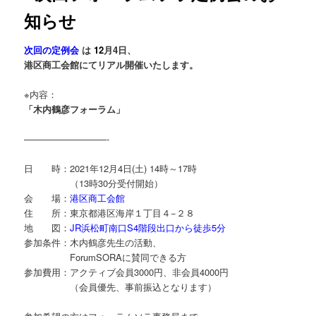
知らせ
次回の定例会
は
12
月4日
、
港区商工会館にてリアル開催いたします。
※内容：
「木内鶴彦フォーラム」
—————————-
日 時：2021年12月4日(土) 14時～17時
（13時30分受付開始）
会 場：
港区商工会館
住 所：東京都港区海岸１丁目４−２８
地 図：
JR浜松町南口S4階段出口から徒歩5分
参加条件：木内鶴彦先生の活動、
ForumSORAに賛同できる方
参加費用：アクティブ会員3000円、非会員4000円
（会員優先、事前振込となります）