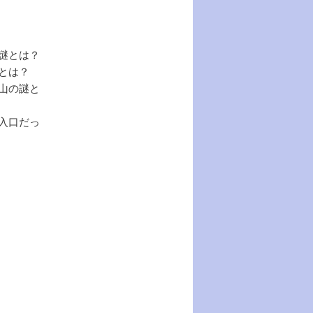
の謎とは？
とは？
山の謎と
入口だっ