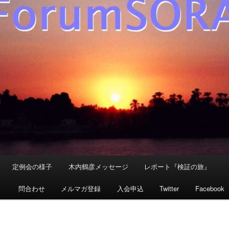
定例会の様子
木内鶴彦メッセージ
レポート『検証の旅』
』
問合わせ
メルマガ登録
入会申込
Twitter
Facebook