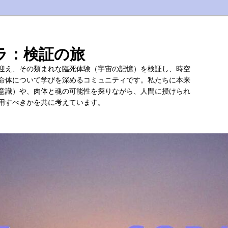
ラ：検証の旅
迎え、その類まれな臨死体験（宇宙の記憶）を検証し、時空
命体について学びを深めるコミュニティです。私たちに本来
意識）や、肉体と魂の可能性を探りながら、人間に授けられ
用すべきかを共に考えています。