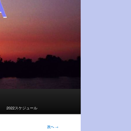
2022スケジュール
次へ
→