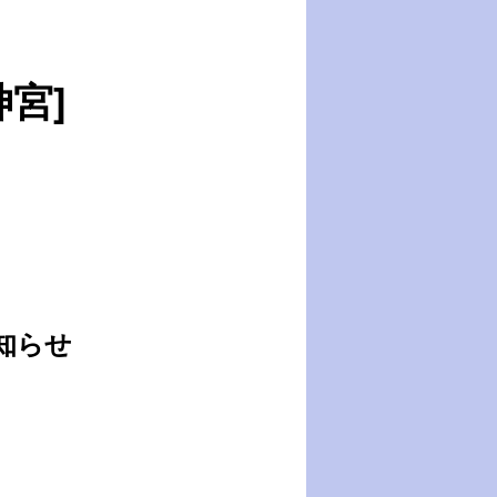
宮]
知らせ