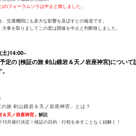
(土)のフォーラムソラは中止と致しました。
合、交通機関にも多大な影響を及ぼすとの報道です。
、大事を取りましてこの度は開催を中止と判断致しました。
土)14:00~
行予定の [検証の旅 剣山鏡岩＆天ノ岩座神宮]について
す。
：
検証の旅 剣山鏡岩＆天ノ岩座神宮」とは？
岩＆天ノ岩座神宮」
解説
10月催行決定！検証の目的・行程を余すことなく紐解く！